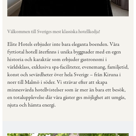
Välkommen till Sveriges mest klassiska hotellkedja!
Elite Hotels erbjuder inte bara eleganta boenden. Våra
fyrtiotal hotell återfinns i unika byggnader med en egen
historia och karaktär som erbjuder gastronomi i
världsklass, exklusiva spa-faciliteter, evenemang, familjetid,
konst och sevärdheter över hela Sverige – från Kiruna i
norr till Malmö i söder. Vi strävar efter att skapa
minnesvärda hotellvistelser som är mer än bara ett besök,
en totalupplevelse där våra gäster ges möjlighet att umgås,
njuta och hämta energi.