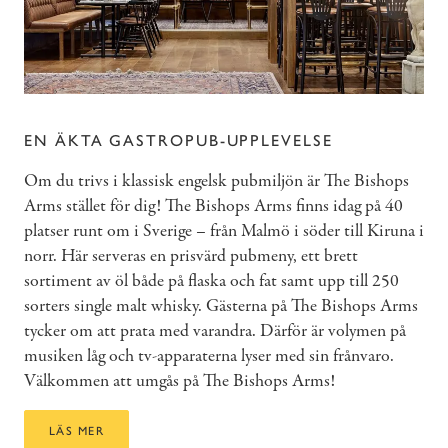
EN ÄKTA GASTROPUB-UPPLEVELSE
Om du trivs i klassisk engelsk pubmiljön är The Bishops
Arms stället för dig! The Bishops Arms finns idag på 40
platser runt om i Sverige – från Malmö i söder till Kiruna i
norr. Här serveras en prisvärd pubmeny, ett brett
sortiment av öl både på flaska och fat samt upp till 250
sorters single malt whisky. Gästerna på The Bishops Arms
tycker om att prata med varandra. Därför är volymen på
musiken låg och tv-apparaterna lyser med sin frånvaro.
Välkommen att umgås på The Bishops Arms!
LÄS MER