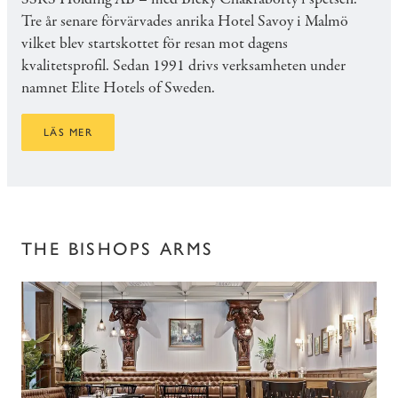
Tre år senare förvärvades anrika Hotel Savoy i Malmö
vilket blev startskottet för resan mot dagens
kvalitetsprofil. Sedan 1991 drivs verksamheten under
namnet Elite Hotels of Sweden.
LÄS MER
THE BISHOPS ARMS