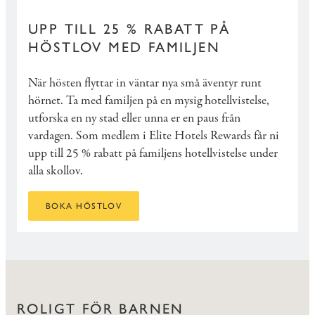
UPP TILL 25 % RABATT PÅ
HÖSTLOV MED FAMILJEN
När hösten flyttar in väntar nya små äventyr runt
hörnet. Ta med familjen på en mysig hotellvistelse,
utforska en ny stad eller unna er en paus från
vardagen. Som medlem i Elite Hotels Rewards får ni
upp till 25 % rabatt på familjens hotellvistelse under
alla skollov.
BOKA HÖSTLOV
ROLIGT FÖR BARNEN