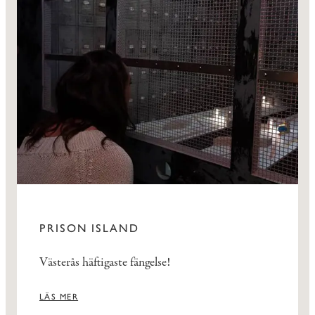
PRISON ISLAND
Västerås häftigaste fängelse!
LÄS MER