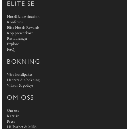
ELITE.SE
Hotell & destination
Konferens
Elite Hotels Rewards
Köp presentkort
Restauranger
Explore
FAQ
BOKNING
Våra hotellpaket
Hantera din bokning
Villkor & policys
OM OSS
Om oss
Karriär
Press
Hållbarhet & Miljö