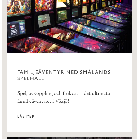
FAMILJEÄVENTYR MED SMÅLANDS
SPELHALL
Spel, avkoppling och frukost – det ultimata
familjeäventyret i Växjö!
LÄS MER