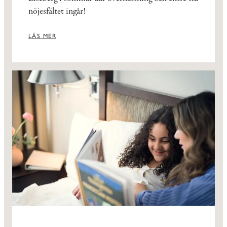
nöjesfältet ingår!
LÄS MER