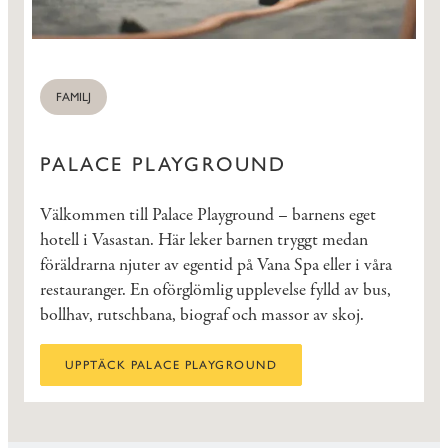
FAMILJ
PALACE PLAYGROUND
Välkommen till Palace Playground – barnens eget
hotell i Vasastan. Här leker barnen tryggt medan
föräldrarna njuter av egentid på Vana Spa eller i våra
restauranger. En oförglömlig upplevelse fylld av bus,
bollhav, rutschbana, biograf och massor av skoj.
UPPTÄCK PALACE PLAYGROUND