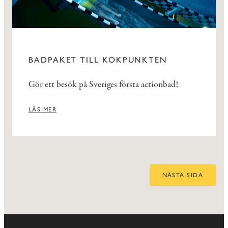
BADPAKET TILL KOKPUNKTEN
Gör ett besök på Sveriges första actionbad!
LÄS MER
NÄSTA SIDA