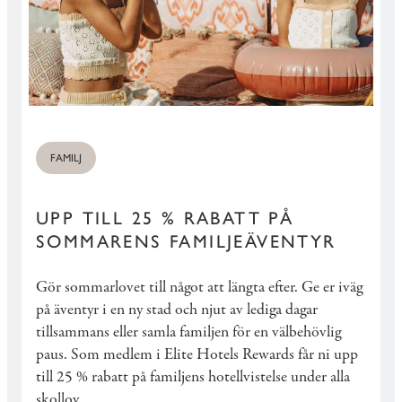
FAMILJ
UPP TILL 25 % RABATT PÅ
SOMMARENS FAMILJEÄVENTYR
Gör sommarlovet till något att längta efter. Ge er iväg
på äventyr i en ny stad och njut av lediga dagar
tillsammans eller samla familjen för en välbehövlig
paus. Som medlem i Elite Hotels Rewards får ni upp
till 25 % rabatt på familjens hotellvistelse under alla
skollov.