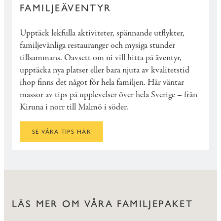
FAMILJEÄVENTYR
Upptäck lekfulla aktiviteter, spännande utflykter,
familjevänliga restauranger och mysiga stunder
tillsammans. Oavsett om ni vill hitta på äventyr,
upptäcka nya platser eller bara njuta av kvalitetstid
ihop finns det något för hela familjen. Här väntar
massor av tips på upplevelser över hela Sverige – från
Kiruna i norr till Malmö i söder.
SE VÅRA TIPS HÄR
LÄS MER OM VÅRA FAMILJEPAKET