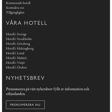
Kommande hotell
Kontakta oss
Tillgänglighet
VÅRA HOTELL
Hotell i Sverige
Hotell i Stockholm
Hotell i Göteborg
Hotell i Helsingborg
Hotell i Lund
Hotell i Malmö
Hotell i Växjö
Hotell i Örebro
NYHETSBREV
Prenumerera på vårt nyhetsbrev fyllt av information och
erbjudanden.
PRENUMERERA NU