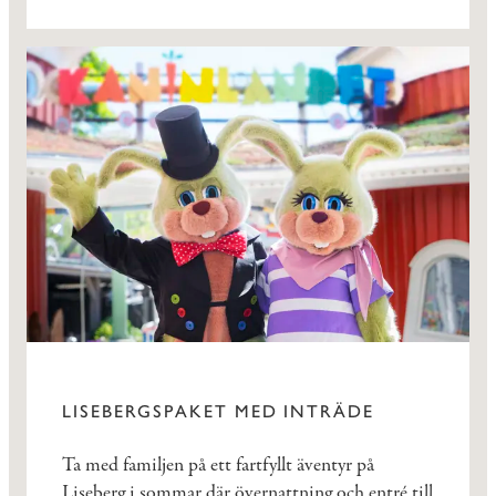
LISEBERGSPAKET MED INTRÄDE
Ta med familjen på ett fartfyllt äventyr på
Liseberg i sommar där övernattning och entré till