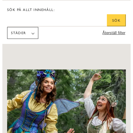
SÖK PÅ ALLT INNEHÅLL:
SÖK
STÄDER
Återställ filter
STÄDER