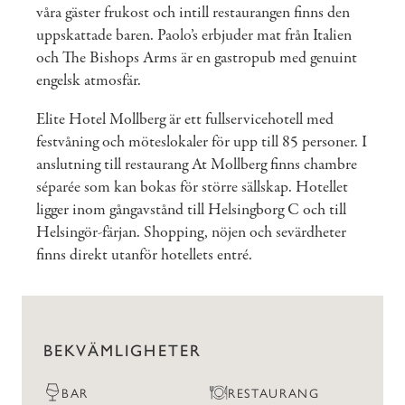
våra gäster frukost och intill restaurangen finns den
uppskattade baren. Paolo’s erbjuder mat från Italien
och The Bishops Arms är en gastropub med genuint
engelsk atmosfär.
Elite Hotel Mollberg är ett fullservicehotell med
festvåning och möteslokaler för upp till 85 personer. I
anslutning till restaurang At Mollberg finns chambre
séparée som kan bokas för större sällskap. Hotellet
ligger inom gångavstånd till Helsingborg C och till
Helsingör-färjan. Shopping, nöjen och sevärdheter
finns direkt utanför hotellets entré.
BEKVÄMLIGHETER
BAR
RESTAURANG