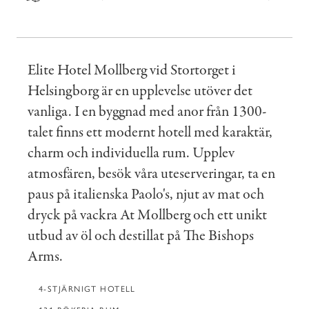
Elite Hotel Mollberg vid Stortorget i
Helsingborg är en upplevelse utöver det
vanliga. I en byggnad med anor från 1300-
talet finns ett modernt hotell med karaktär,
charm och individuella rum. Upplev
atmosfären, besök våra uteserveringar, ta en
paus på italienska Paolo's, njut av mat och
dryck på vackra At Mollberg och ett unikt
utbud av öl och destillat på The Bishops
Arms.
4-STJÄRNIGT HOTELL