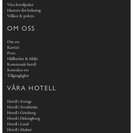
Våra hotellpaket
Hantera din bokning
Villkor & policys
OM OSS
Om oss
Karriär
Press
Hållbarhet & Miljö
Kommande hotell
Kontakta oss
Tillgänglighet
VÅRA HOTELL
Hotell i Sverige
Hotell i Stockholm
Hotell i Göteborg
Hotell i Helsingborg
Hotell i Lund
Hotell i Malmö