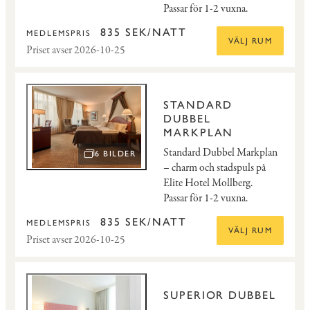
Passar för 1-2 vuxna.
835 SEK/NATT
MEDLEMSPRIS
VÄLJ RUM
Priset avser 2026-10-25
STANDARD
DUBBEL
MARKPLAN
Standard Dubbel Markplan
6 BILDER
ÖPPNA BILDSPEL
– charm och stadspuls på
Elite Hotel Mollberg.
Passar för 1-2 vuxna.
835 SEK/NATT
MEDLEMSPRIS
VÄLJ RUM
Priset avser 2026-10-25
SUPERIOR DUBBEL