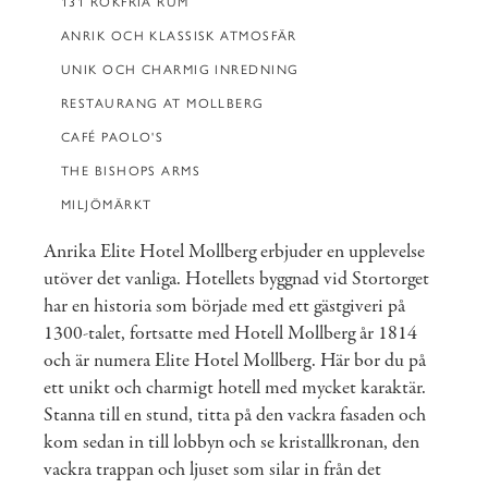
131 RÖKFRIA RUM
ANRIK OCH KLASSISK ATMOSFÄR
UNIK OCH CHARMIG INREDNING
RESTAURANG AT MOLLBERG
CAFÉ PAOLO'S
THE BISHOPS ARMS
MILJÖMÄRKT
Anrika Elite Hotel Mollberg erbjuder en upplevelse
utöver det vanliga. Hotellets byggnad vid Stortorget
har en historia som började med ett gästgiveri på
1300-talet, fortsatte med Hotell Mollberg år 1814
och är numera Elite Hotel Mollberg. Här bor du på
ett unikt och charmigt hotell med mycket karaktär.
Stanna till en stund, titta på den vackra fasaden och
kom sedan in till lobbyn och se kristallkronan, den
vackra trappan och ljuset som silar in från det