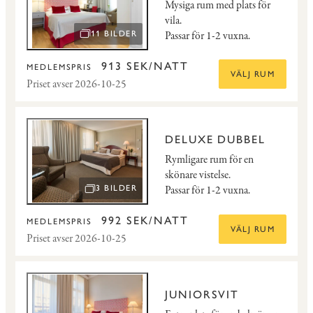
Mysiga rum med plats för
vila.
Passar för 1-2 vuxna.
11 BILDER
ÖPPNA BILDSPEL
913 SEK/NATT
MEDLEMSPRIS
VÄLJ RUM
Priset avser 2026-10-25
DELUXE DUBBEL
Rymligare rum för en
skönare vistelse.
Passar för 1-2 vuxna.
3 BILDER
ÖPPNA BILDSPEL
992 SEK/NATT
MEDLEMSPRIS
VÄLJ RUM
Priset avser 2026-10-25
JUNIORSVIT