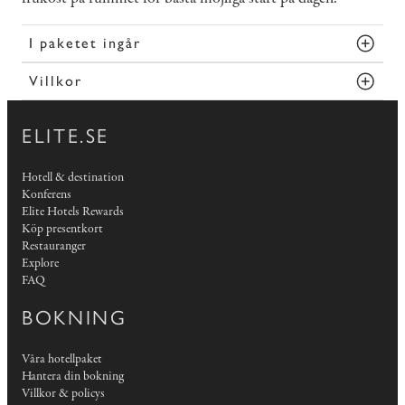
I paketet ingår
Villkor
ELITE.SE
Hotell & destination
Konferens
Elite Hotels Rewards
Köp presentkort
Restauranger
Explore
FAQ
BOKNING
Våra hotellpaket
Hantera din bokning
Villkor & policys