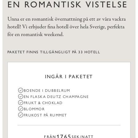
EN ROMANTISK VISTELSE
Unna er en romantisk övernattning på ett av våra vackra
hotell! Vi erbjuder fina hotell över hela Sverige, perfekta
för en romantisk weekend.
PAKETET FINNS TILLGÄNGLIGT PÅ 33 HOTELL
INGÅR I PAKETET
BOENDE I DUBBELRUM
EN FLASKA DEUTZ CHAMPAGNE
FRUKT & CHOKLAD
BLOMMOR
FRUKOST PÅ RUMMET
1765
FRÅN
SEK/NATT