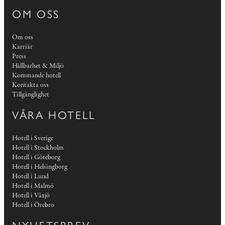
OM OSS
Om oss
Karriär
Press
Hållbarhet & Miljö
Kommande hotell
Kontakta oss
Tillgänglighet
VÅRA HOTELL
Hotell i Sverige
Hotell i Stockholm
Hotell i Göteborg
Hotell i Helsingborg
Hotell i Lund
Hotell i Malmö
Hotell i Växjö
Hotell i Örebro
NYHETSBREV