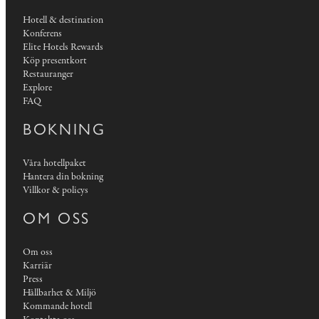
Hotell & destination
Konferens
Elite Hotels Rewards
Köp presentkort
Restauranger
Explore
FAQ
BOKNING
Våra hotellpaket
Hantera din bokning
Villkor & policys
OM OSS
Om oss
Karriär
Press
Hållbarhet & Miljö
Kommande hotell