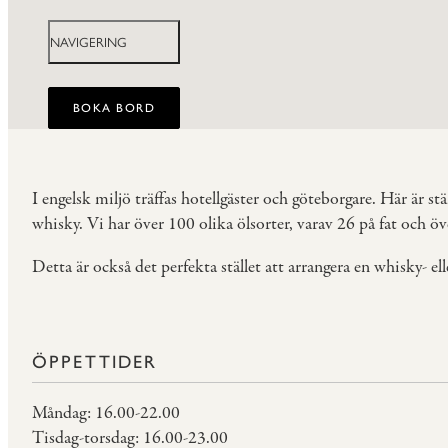
NAVIGERING
BOKA BORD
I engelsk miljö träffas hotellgäster och göteborgare. Här är s
whisky. Vi har över 100 olika ölsorter, varav 26 på fat och öv
Detta är också det perfekta stället att arrangera en whisky- el
ÖPPETTIDER
Måndag: 16.00-22.00
Tisdag-torsdag: 16.00-23.00