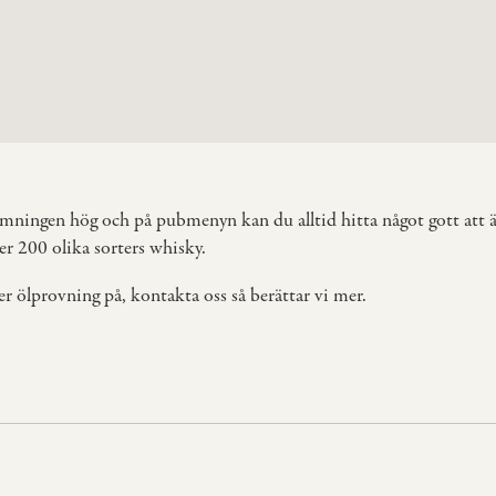
tämningen hög och på pubmenyn kan du alltid hitta något gott att ät
er 200 olika sorters whisky.
ler ölprovning på, kontakta oss så berättar vi mer.