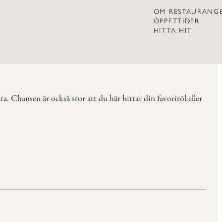
OM RESTAURANG
ÖPPETTIDER
HITTA HIT
a. Chansen är också stor att du här hittar din favoritöl eller