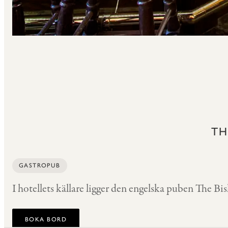
TH
GASTROPUB
I hotellets källare ligger den engelska puben The B
BOKA BORD