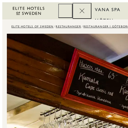
VANA SPA
MÖTEN
ELITE HOTELS OF SWEDEN
RESTAURANGER
RESTAURANGER I GÖTEBOR
FÖRETAG
REWARDS