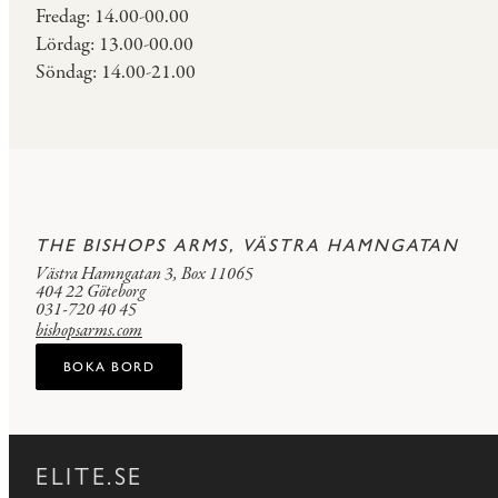
Fredag: 14.00-00.00
Lördag: 13.00-00.00
Söndag: 14.00-21.00
THE BISHOPS ARMS, VÄSTRA HAMNGATAN
Västra Hamngatan 3, Box 11065
404 22 Göteborg
031-720 40 45
bishopsarms.com
BOKA BORD
ELITE.SE