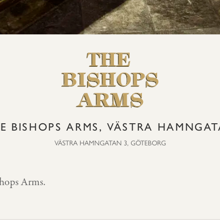
E BISHOPS ARMS, VÄSTRA HAMNGA
VÄSTRA HAMNGATAN 3, GÖTEBORG
ishops Arms.