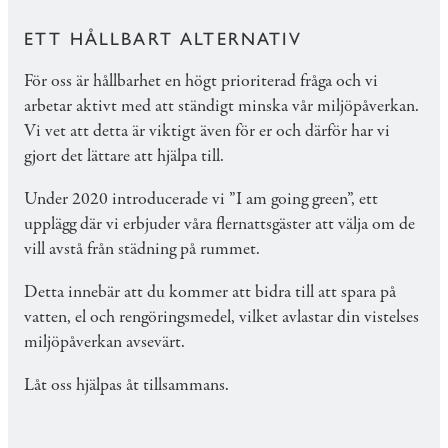
ETT HÅLLBART ALTERNATIV
För oss är hållbarhet en högt prioriterad fråga och vi
arbetar aktivt med att ständigt minska vår miljöpåverkan.
Vi vet att detta är viktigt även för er och därför har vi
gjort det lättare att hjälpa till.
Under 2020 introducerade vi ”I am going green”, ett
upplägg där vi erbjuder våra flernattsgäster att välja om de
vill avstå från städning på rummet.
Detta innebär att du kommer att bidra till att spara på
vatten, el och rengöringsmedel, vilket avlastar din vistelses
miljöpåverkan avsevärt.
Låt oss hjälpas åt tillsammans.