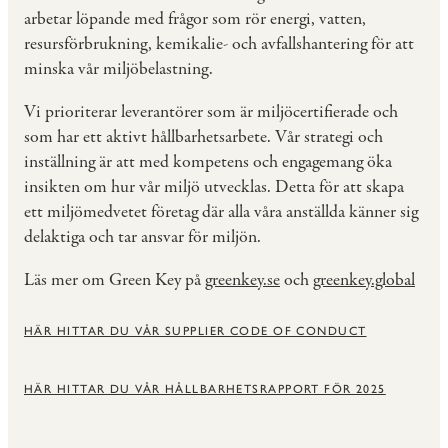
arbetar löpande med frågor som rör energi, vatten,
resursförbrukning, kemikalie- och avfallshantering för att
minska vår miljöbelastning.
Vi prioriterar leverantörer som är miljöcertifierade och
som har ett aktivt hållbarhetsarbete. Vår strategi och
inställning är att med kompetens och engagemang öka
insikten om hur vår miljö utvecklas. Detta för att skapa
ett miljömedvetet företag där alla våra anställda känner sig
delaktiga och tar ansvar för miljön.
Läs mer om Green Key på
greenkey.se
och
greenkey.global
HÄR HITTAR DU VÅR SUPPLIER CODE OF CONDUCT
HÄR HITTAR DU VÅR HÅLLBARHETSRAPPORT FÖR 2025