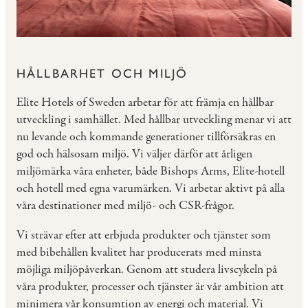
HÅLLBARHET OCH MILJÖ
Elite Hotels of Sweden arbetar för att främja en hållbar
utveckling i samhället. Med hållbar utveckling menar vi att
nu levande och kommande generationer tillförsäkras en
god och hälsosam miljö. Vi väljer därför att årligen
miljömärka våra enheter, både Bishops Arms, Elite-hotell
och hotell med egna varumärken. Vi arbetar aktivt på alla
våra destinationer med miljö- och CSR-frågor.
Vi strävar efter att erbjuda produkter och tjänster som
med bibehållen kvalitet har producerats med minsta
möjliga miljöpåverkan. Genom att studera livscykeln på
våra produkter, processer och tjänster är vår ambition att
minimera vår konsumtion av energi och material. Vi