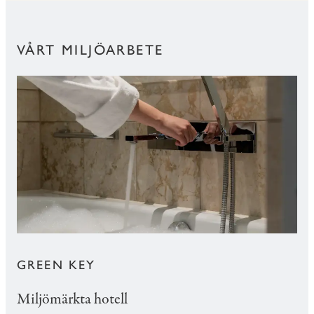
VÅRT MILJÖARBETE
GREEN KEY
Miljömärkta hotell