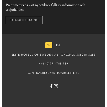
Prenumerera på vårt nyhetsbrev fyllt av information och
erbjudanden.
PRENUMERERA NU
SV
EN
SVENSKA
ENGELSKA
ELITE HOTELS OF SWEDEN AB, ORG.NO. 556248-5259
+46 (0)771-788 789
CENTRALRESERVATION@ELITE.SE