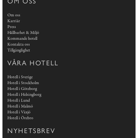
OM OSS
Om oss
Karriär
Press
Hållbarhet & Miljö
Kommande hotell
Kontakta oss
Tillgänglighet
VÅRA HOTELL
Hotell i Sverige
Hotell i Stockholm
Hotell i Göteborg
Hotell i Helsingborg
Hotell i Lund
Hotell i Malmö
Hotell i Växjö
Hotell i Örebro
NYHETSBREV