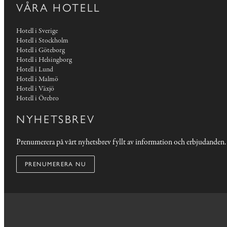
VÅRA HOTELL
Hotell i Sverige
Hotell i Stockholm
Hotell i Göteborg
Hotell i Helsingborg
Hotell i Lund
Hotell i Malmö
Hotell i Växjö
Hotell i Örebro
NYHETSBREV
Prenumerera på vårt nyhetsbrev fyllt av information och erbjudanden.
PRENUMERERA NU