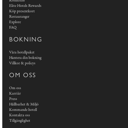
Konferens
Elite Hotels Rewards
Köp presentkort
Restauranger
Explore
FAQ
BOKNING
Våra hotellpaket
Hantera din bokning
Villkor & policys
OM OSS
Om oss
Karriär
Press
Hållbarhet & Miljö
Kommande hotell
Kontakta oss
Tillgänglighet