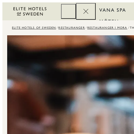
VANA SPA
MÖTEN
ELITE HOTELS OF SWEDEN
RESTAURANGER
RESTAURANGER I MORA
TH
FÖRETAG
REWARDS