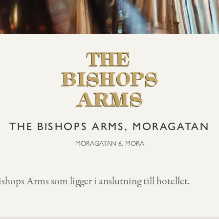
THE BISHOPS ARMS, MORAGATAN
MORAGATAN 6, MORA
hops Arms som ligger i anslutning till hotellet.