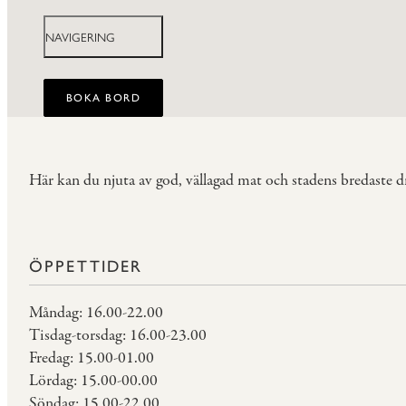
NAVIGERING
BOKA BORD
Här kan du njuta av god, vällagad mat och stadens bredaste d
ÖPPETTIDER
Måndag: 16.00-22.00
Tisdag-torsdag: 16.00-23.00
Fredag: 15.00-01.00
Lördag: 15.00-00.00
Söndag: 15.00-22.00