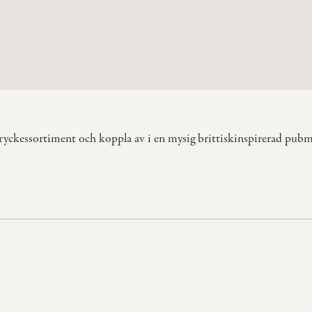
ryckessortiment och koppla av i en mysig brittiskinspirerad pubm