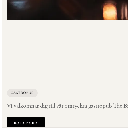
GASTROPUB
Vi välkomnar dig till vår omtyckta gastropub The Bis
BOKA BORD