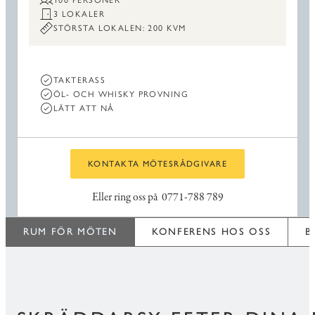
100 PERSONER
3 LOKALER
STÖRSTA LOKALEN: 200 KVM
TAKTERASS
ÖL- OCH WHISKY PROVNING
LÄTT ATT NÅ
KONTAKTA MÖTESRÅDGIVARE
Eller ring oss på
0771-788 789
RUM FÖR MÖTEN
KONFERENS HOS OSS
B