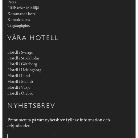
Press
Hållbarhet & Miljö
Kommande hotell
Kontakta oss
Tillgänglighet
VÅRA HOTELL
Hotell i Sverige
Hotell i Stockholm
Hotell i Göteborg
Hotell i Helsingborg
Hotell i Lund
Hotell i Malmö
Hotell i Växjö
Hotell i Örebro
NYHETSBREV
Prenumerera på vårt nyhetsbrev fyllt av information och
erbjudanden.