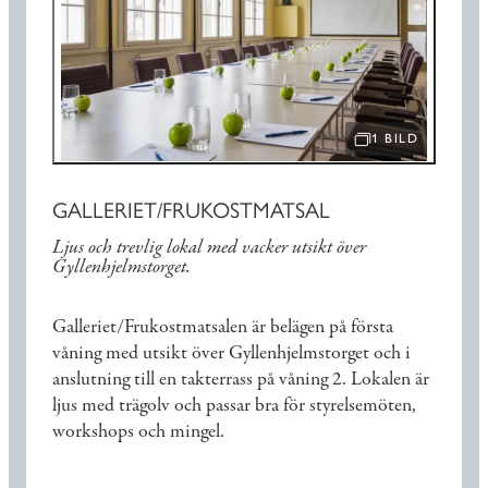
1 BILD
ÖPPNA BILDSPEL
GALLERIET/FRUKOSTMATSAL
Ljus och trevlig lokal med vacker utsikt över
Gyllenhjelmstorget.
Galleriet/Frukostmatsalen är belägen på första
våning med utsikt över Gyllenhjelmstorget och i
anslutning till en takterrass på våning 2. Lokalen är
ljus med trägolv och passar bra för styrelsemöten,
workshops och mingel.