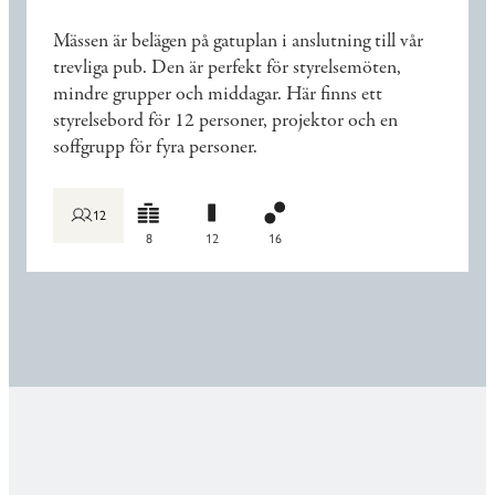
Mässen är belägen på gatuplan i anslutning till vår
trevliga pub. Den är perfekt för styrelsemöten,
mindre grupper och middagar. Här finns ett
styrelsebord för 12 personer, projektor och en
soffgrupp för fyra personer.
12
8
12
16