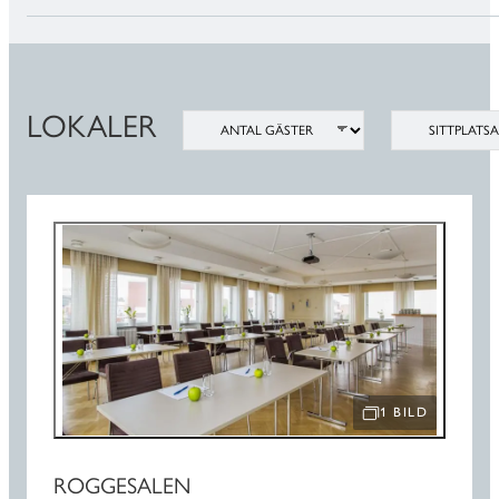
LOKALER
ANTAL GÄSTER
SITTPLATSAR
1 BILD
ÖPPNA BILDSPEL
ROGGESALEN