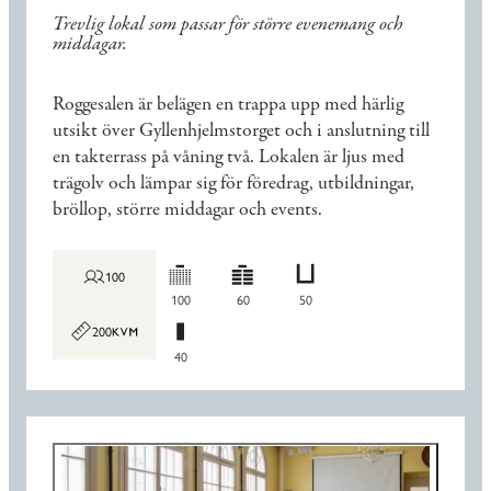
Trevlig lokal som passar för större evenemang och
middagar.
Roggesalen är belägen en trappa upp med härlig
utsikt över Gyllenhjelmstorget och i anslutning till
en takterrass på våning två. Lokalen är ljus med
trägolv och lämpar sig för föredrag, utbildningar,
bröllop, större middagar och events.
100
100
60
50
200
40