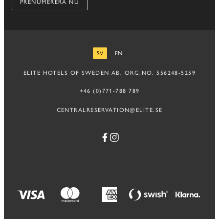
PRENUMERERA NU
SV
EN
SVENSKA
ENGELSKA
ELITE HOTELS OF SWEDEN AB, ORG.NO. 556248-5259
+46 (0)771-788 789
CENTRALRESERVATION@ELITE.SE