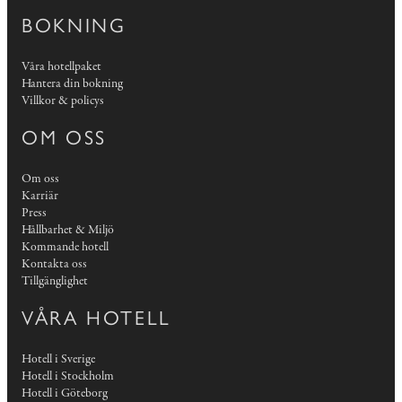
BOKNING
Våra hotellpaket
Hantera din bokning
Villkor & policys
OM OSS
Om oss
Karriär
Press
Hållbarhet & Miljö
Kommande hotell
Kontakta oss
Tillgänglighet
VÅRA HOTELL
Hotell i Sverige
Hotell i Stockholm
Hotell i Göteborg