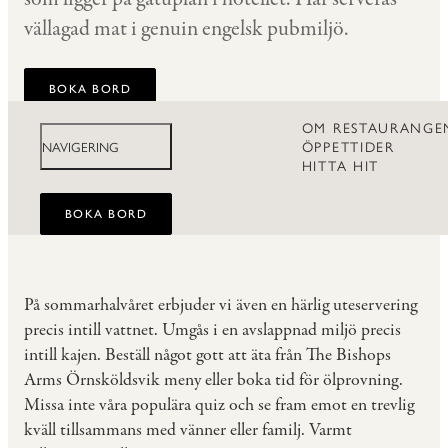
vällagad mat i genuin engelsk pubmiljö.
BOKA BORD
OM RESTAURANGE
ÖPPETTIDER
NAVIGERING
HITTA HIT
BOKA BORD
På sommarhalvåret erbjuder vi även en härlig uteservering
precis intill vattnet. Umgås i en avslappnad miljö precis
intill kajen. Beställ något gott att äta från The Bishops
Arms Örnsköldsvik meny eller boka tid för ölprovning.
Missa inte våra populära quiz och se fram emot en trevlig
kväll tillsammans med vänner eller familj. Varmt