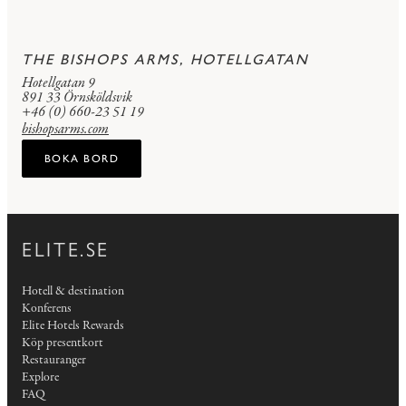
THE BISHOPS ARMS, HOTELLGATAN
Hotellgatan 9
891 33 Örnsköldsvik
+46 (0) 660-23 51 19
bishopsarms.com
BOKA BORD
ELITE.SE
Hotell & destination
Konferens
Elite Hotels Rewards
Köp presentkort
Restauranger
Explore
FAQ