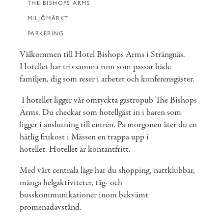
THE BISHOPS ARMS
MILJÖMÄRKT
PARKERING
Välkommen till Hotel Bishops Arms i Strängnäs.
Hotellet har trivsamma rum som passar både
familjen, dig som reser i arbetet och konferensgäster.
I hotellet ligger vår omtyckta gastropub The Bishops
Arms. Du checkar som hotellgäst in i baren som
ligger i anslutning till entrén. På morgonen äter du en
härlig frukost i Mässen en trappa upp i
hotellet. Hotellet är kontantfritt.
Med vårt centrala läge har du shopping, nattklubbar,
många helgaktiviteter, tåg- och
busskommunikationer inom bekvämt
promenadavstånd.