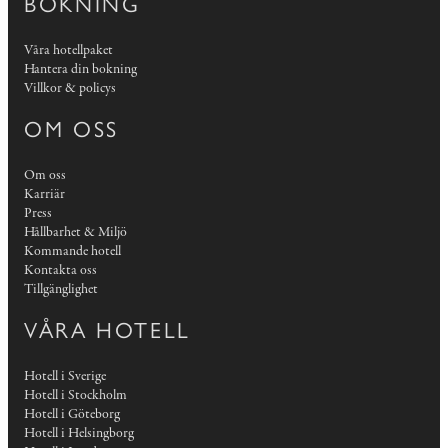
BOKNING
Våra hotellpaket
Hantera din bokning
Villkor & policys
OM OSS
Om oss
Karriär
Press
Hållbarhet & Miljö
Kommande hotell
Kontakta oss
Tillgänglighet
VÅRA HOTELL
Hotell i Sverige
Hotell i Stockholm
Hotell i Göteborg
Hotell i Helsingborg