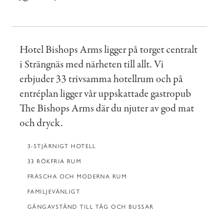
Hotel Bishops Arms ligger på torget centralt
i Strängnäs med närheten till allt. Vi
erbjuder 33 trivsamma hotellrum och på
entréplan ligger vår uppskattade gastropub
The Bishops Arms där du njuter av god mat
och dryck.
3-STJÄRNIGT HOTELL
33 RÖKFRIA RUM
FRÄSCHA OCH MODERNA RUM
FAMILJEVÄNLIGT
GÅNGAVSTÅND TILL TÅG OCH BUSSAR