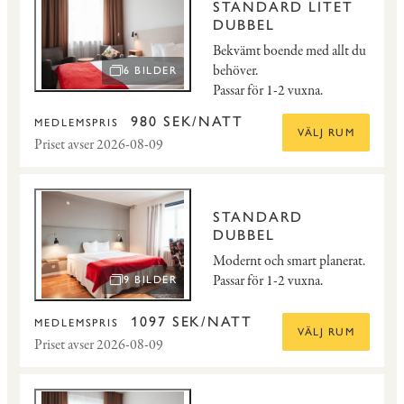
STANDARD LITET
DUBBEL
Bekvämt boende med allt du
behöver.
6 BILDER
ÖPPNA BILDSPEL
Passar för 1-2 vuxna.
980 SEK/NATT
MEDLEMSPRIS
VÄLJ RUM
Priset avser 2026-08-09
STANDARD
DUBBEL
Modernt och smart planerat.
Passar för 1-2 vuxna.
9 BILDER
ÖPPNA BILDSPEL
1097 SEK/NATT
MEDLEMSPRIS
VÄLJ RUM
Priset avser 2026-08-09