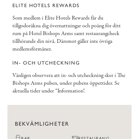
ELITE HOTELS REWARDS
Som medlem i Elite Hotels Rewards får du
tillgodoräkna dig övernattningar och poäng för ditt
rum på Hotel Bishops Arms samt restaurangcheck
tillhörande din nivå. Däremot gäller inte övriga
medlemsförmåner.
IN- OCH UTCHECKNING
Vänligen observera att in- och utcheckning sker i The
Bishops Arms puben, under pubens öppettider. Se
aktuella tider under ”Information".
BEKVÄMLIGHETER
BAR
RESTAURANG