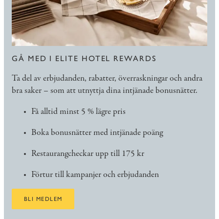
GÅ MED I ELITE HOTEL REWARDS
Ta del av erbjudanden, rabatter, överraskningar och andra
bra saker – som att utnyttja dina intjänade bonusnätter.
Få alltid minst 5 % lägre pris
Boka bonusnätter med intjänade poäng
Restaurangcheckar upp till 175 kr
Förtur till kampanjer och erbjudanden
BLI MEDLEM