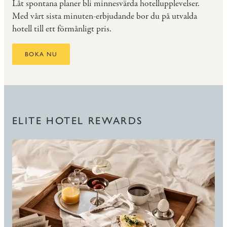
Låt spontana planer bli minnesvärda hotellupplevelser.
Med vårt sista minuten-erbjudande bor du på utvalda
hotell till ett förmånligt pris.
BOKA NU
ELITE HOTEL REWARDS