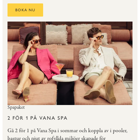
BOKA NU
Spapaket
2 FÖR 1 PÅ VANA SPA
Gå 2 för 1 på Vana Spa i sommar och koppla av i pooler,
bastur och njut av rofyllda miljöer skapade för