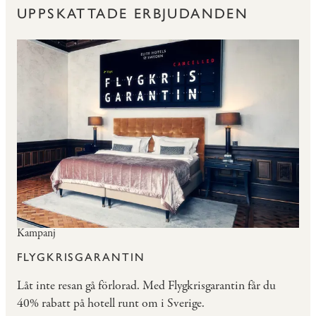
UPPSKATTADE ERBJUDANDEN
Kampanj
FLYGKRISGARANTIN
Låt inte resan gå förlorad. Med Flygkrisgarantin får du
40% rabatt på hotell runt om i Sverige.