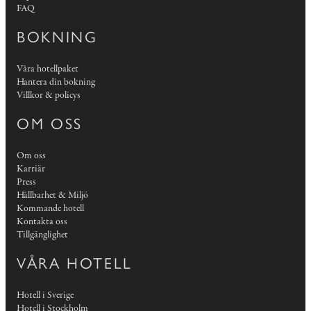
FAQ
BOKNING
Våra hotellpaket
Hantera din bokning
Villkor & policys
OM OSS
Om oss
Karriär
Press
Hållbarhet & Miljö
Kommande hotell
Kontakta oss
Tillgänglighet
VÅRA HOTELL
Hotell i Sverige
Hotell i Stockholm