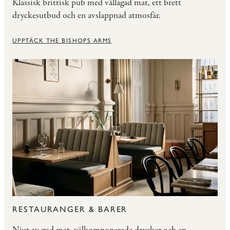
Klassisk brittisk pub med vällagad mat, ett brett
dryckesutbud och en avslappnad atmosfär.
UPPTÄCK THE BISHOPS ARMS
RESTAURANGER & BARER