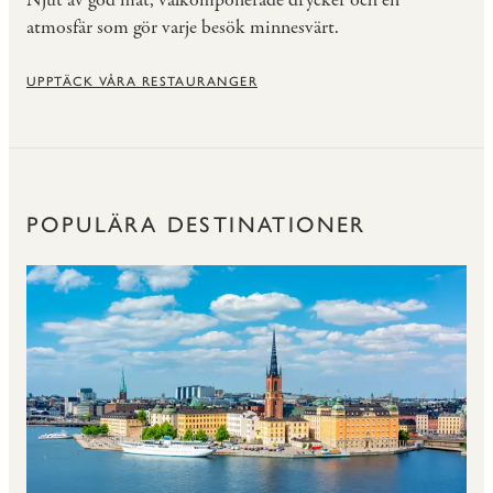
Njut av god mat, välkomponerade drycker och en
atmosfär som gör varje besök minnesvärt.
UPPTÄCK VÅRA RESTAURANGER
POPULÄRA DESTINATIONER