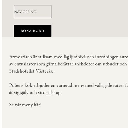
NAVIGERING
BOKA BORD
Atmosfären är stillsam med låg ljudnivå och inredningen aute
av entusiaster som gärna berättar anekdoter om utbudet och de
Stadshotellet Västerås.
Pubens kök erbjuder en varierad meny med vällagade rätter f
åt sig själv och sitt sällskap.
Se vår meny här!