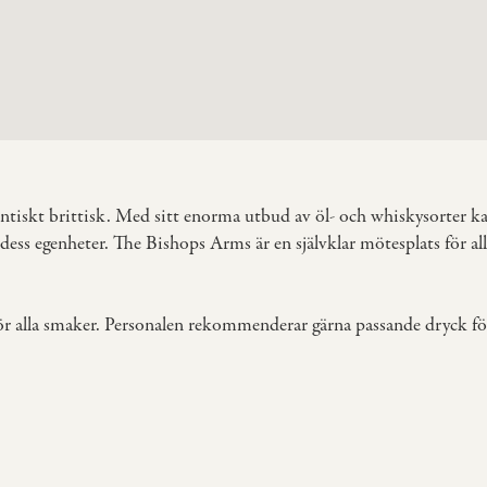
ntiskt brittisk. Med sitt enorma utbud av öl- och whiskysorter kan
ss egenheter. The Bishops Arms är en självklar mötesplats för alla 
ör alla smaker. Personalen rekommenderar gärna passande dryck f