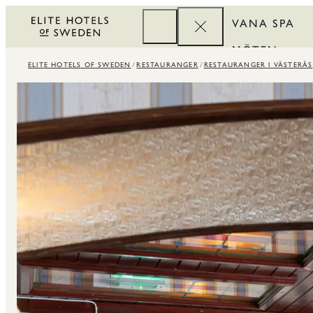
VANA SPA
MÖTEN
ELITE HOTELS OF SWEDEN
RESTAURANGER
RESTAURANGER I VÄSTERÅS
FÖRETAG
REWARDS