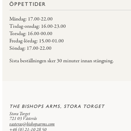
ÖPPETTIDER
Måndag: 17.00-22.00
Tisdag-onsdag: 16.00-23.00
Torsdag: 16.00-00.00
Fredag-lördag: 15.00-01.00
Söndag: 17.00-22.00
Sista beställningen sker 30 minuter innan stängning.
THE BISHOPS ARMS, STORA TORGET
Stora Torget
721 03 Västerås
vasteras@bishopsarms.com
+46 (0) 21-10 28 50