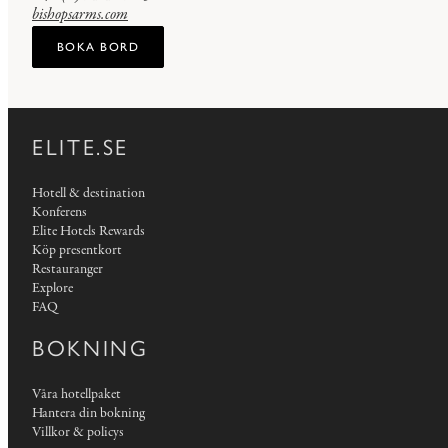
bishopsarms.com
BOKA BORD
ELITE.SE
Hotell & destination
Konferens
Elite Hotels Rewards
Köp presentkort
Restauranger
Explore
FAQ
BOKNING
Våra hotellpaket
Hantera din bokning
Villkor & policys