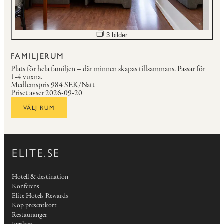
Öppna bildspel
3 bilder
FAMILJERUM
Plats för hela familjen – där minnen skapas tillsammans.
Passar för
1-4 vuxna.
Medlemspris
984 SEK/Natt
Priset avser 2026-09-20
VÄLJ RUM
ELITE.SE
Hotell & destination
Konferens
Elite Hotels Rewards
Köp presentkort
Restauranger