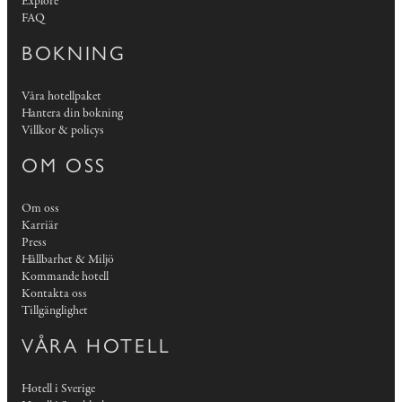
Explore
FAQ
BOKNING
Våra hotellpaket
Hantera din bokning
Villkor & policys
OM OSS
Om oss
Karriär
Press
Hållbarhet & Miljö
Kommande hotell
Kontakta oss
Tillgänglighet
VÅRA HOTELL
Hotell i Sverige