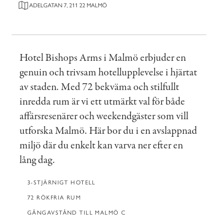
ADELGATAN 7, 211 22 MALMÖ
Hotel Bishops Arms i Malmö erbjuder en
genuin och trivsam hotellupplevelse i hjärtat
av staden. Med 72 bekväma och stilfullt
inredda rum är vi ett utmärkt val för både
affärsresenärer och weekendgäster som vill
utforska Malmö. Här bor du i en avslappnad
miljö där du enkelt kan varva ner efter en
lång dag.
3-STJÄRNIGT HOTELL
72 RÖKFRIA RUM
GÅNGAVSTÅND TILL MALMÖ C