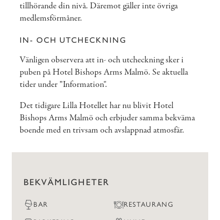
tillhörande din nivå. Däremot gäller inte övriga
medlemsförmåner.
IN- OCH UTCHECKNING
Vänligen observera att in- och utcheckning sker i
puben på Hotel Bishops Arms Malmö. Se aktuella
tider under ”Information".
Det tidigare Lilla Hotellet har nu blivit Hotel
Bishops Arms Malmö och erbjuder samma bekväma
boende med en trivsam och avslappnad atmosfär.
BEKVÄMLIGHETER
BAR
RESTAURANG