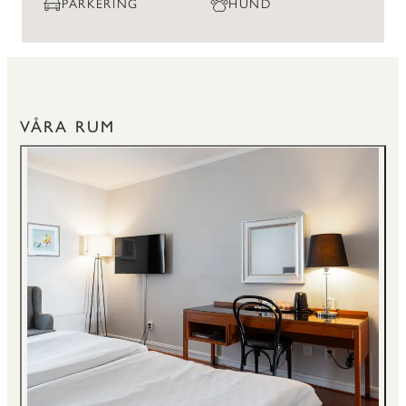
PARKERING
HUND
VÅRA RUM