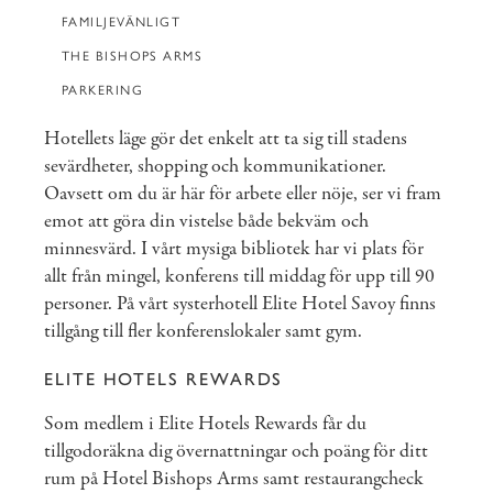
FAMILJEVÄNLIGT
THE BISHOPS ARMS
PARKERING
Hotellets läge gör det enkelt att ta sig till stadens
sevärdheter, shopping och kommunikationer.
Oavsett om du är här för arbete eller nöje, ser vi fram
emot att göra din vistelse både bekväm och
minnesvärd. I vårt mysiga bibliotek har vi plats för
allt från mingel, konferens till middag för upp till 90
personer. På vårt systerhotell
Elite Hotel Savoy
finns
tillgång till fler konferenslokaler samt gym.
ELITE HOTELS REWARDS
Som medlem i Elite Hotels Rewards får du
tillgodoräkna dig övernattningar och poäng för ditt
rum på Hotel Bishops Arms samt restaurangcheck