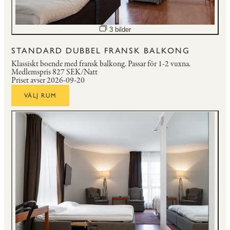
Öppna bildspel
3 bilder
STANDARD DUBBEL FRANSK BALKONG
Klassiskt boende med fransk balkong.
Passar för 1-2 vuxna.
Medlemspris
827 SEK/Natt
Priset avser 2026-09-20
VÄLJ RUM