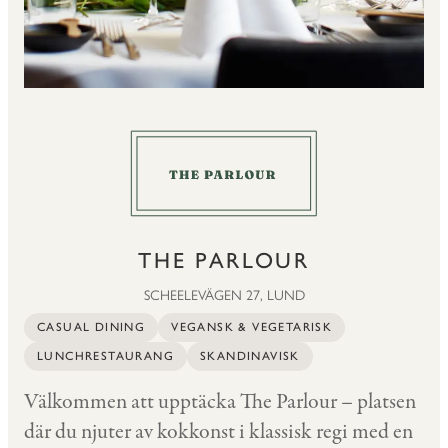
THE PARLOUR
SCHEELEVÄGEN 27, LUND
CASUAL DINING
VEGANSK & VEGETARISK
LUNCHRESTAURANG
SKANDINAVISK
Välkommen att upptäcka The Parlour – platsen
där du njuter av kokkonst i klassisk regi med en