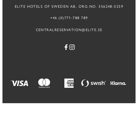
SVENSKA
ENGELSKA
ELITE HOTELS OF SWEDEN AB, ORG.NO. 556248-5259
+46 (0)771-788 789
CENTRALRESERVATION@ELITE.SE