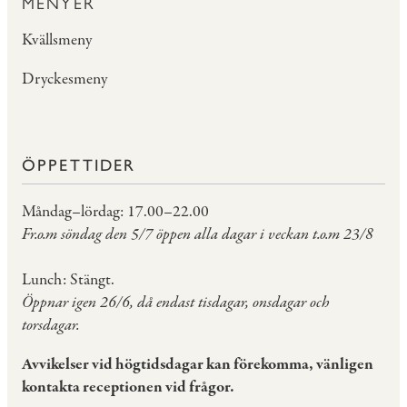
MENYER
Kvällsmeny
Dryckesmeny
ÖPPETTIDER
Måndag–lördag: 17.00–22.00
Fr.o.m söndag den 5/7 öppen alla dagar i veckan t.o.m 23/8
Lunch: Stängt.
Öppnar igen 26/6, då endast tisdagar, onsdagar och
torsdagar.
Avvikelser vid högtidsdagar kan förekomma, vänligen
kontakta receptionen vid frågor.