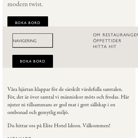
modern twist.
BOKA BORD
OM RESTAURANGE
ÖPPETTIDER
NAVIGERING
HITTA HIT
BOKA BORD
Våra hjärtan klappar för de särskilt värdefulla samtalen.
För, det är över samtal vi människor möts och frodas. Här
njuter ni tillsammans av god mat i gott sällskap i en
ombonad och gemytlig miljö.
Du hittar oss på
Elite Hotel Ideon
. Välkommen!