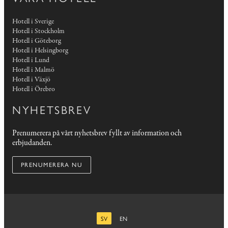
Hotell i Sverige
Hotell i Stockholm
Hotell i Göteborg
Hotell i Helsingborg
Hotell i Lund
Hotell i Malmö
Hotell i Växjö
Hotell i Örebro
NYHETSBREV
Prenumerera på vårt nyhetsbrev fyllt av information och
erbjudanden.
PRENUMERERA NU
SV
EN