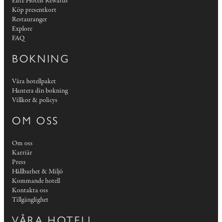
Elite Hotels Rewards
Köp presentkort
Restauranger
Explore
FAQ
BOKNING
Våra hotellpaket
Hantera din bokning
Villkor & policys
OM OSS
Om oss
Karriär
Press
Hållbarhet & Miljö
Kommande hotell
Kontakta oss
Tillgänglighet
VÅRA HOTELL