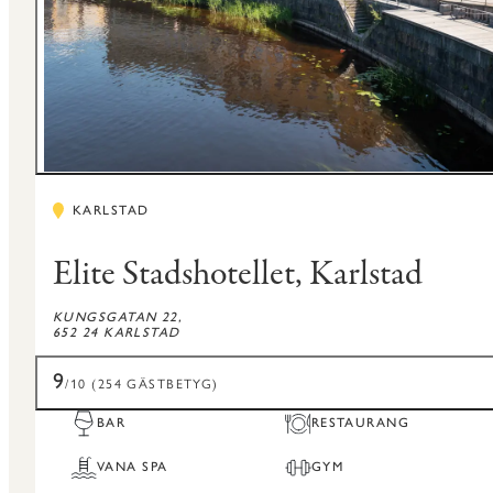
KARLSTAD
Elite Stadshotellet, Karlstad
KUNGSGATAN 22,
652 24 KARLSTAD
9
/10 (254 GÄSTBETYG)
BAR
RESTAURANG
VANA SPA
GYM