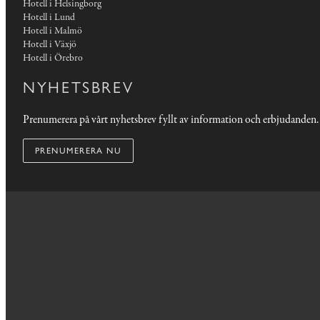
Hotell i Helsingborg
Hotell i Lund
Hotell i Malmö
Hotell i Växjö
Hotell i Örebro
NYHETSBREV
Prenumerera på vårt nyhetsbrev fyllt av information och erbjudanden.
PRENUMERERA NU