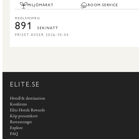
MILJÖMÄRKT
ROOM SERVICE
MEDLEMSPRIS
891
SEK/NATT
PRISET AVSER 2026-10-04
ELITE.SE
Hotell & destination
Konferens
Elite Hotels Rewards
Köp presentkort
Restauranger
Explore
FAQ