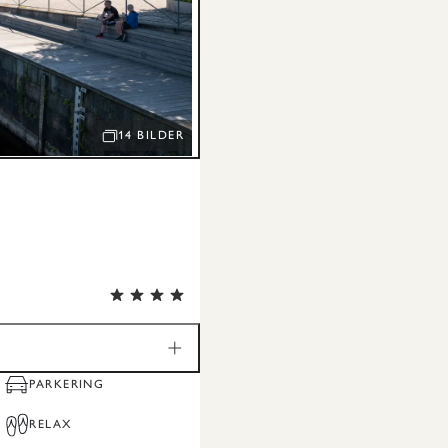
14 BILDER
ÖPPNA BILDSPEL
PARKERING
RELAX