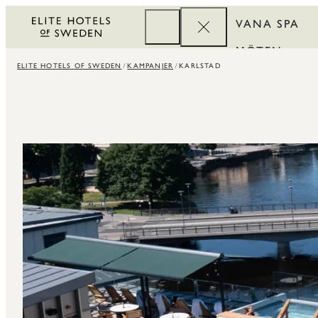
VANA SPA
MÖTEN
ELITE HOTELS OF SWEDEN
KAMPANJER
KARLSTAD
FÖRETAG
REWARDS