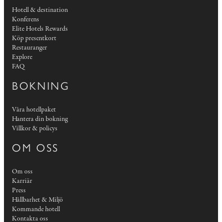
Hotell & destination
Konferens
Elite Hotels Rewards
Köp presentkort
Restauranger
Explore
FAQ
BOKNING
Våra hotellpaket
Hantera din bokning
Villkor & policys
OM OSS
Om oss
Karriär
Press
Hållbarhet & Miljö
Kommande hotell
Kontakta oss