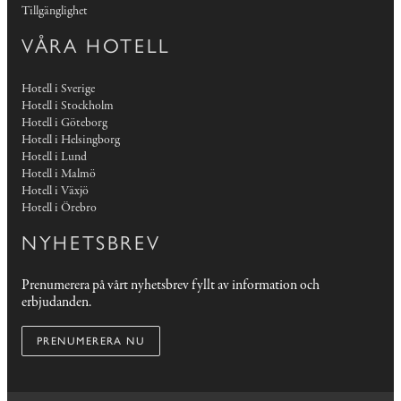
Tillgänglighet
VÅRA HOTELL
Hotell i Sverige
Hotell i Stockholm
Hotell i Göteborg
Hotell i Helsingborg
Hotell i Lund
Hotell i Malmö
Hotell i Växjö
Hotell i Örebro
NYHETSBREV
Prenumerera på vårt nyhetsbrev fyllt av information och
erbjudanden.
PRENUMERERA NU