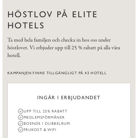
HÖSTLOV PÅ ELITE
HOTELS
Ta med hela familjen och checka in hos oss under
höstlovet. Vi erbjuder upp till 25 % rabatt på alla våra
hotell.
KAMPANJEN FINNS TILLGÄNGLIGT PÅ 43 HOTELL
INGÅR I ERBJUDANDET
UPP TILL 25% RABATT
MEDLEMSFÖRMÅNER
BOENDE I DUBBELRUM
FRUKOST & WIFI