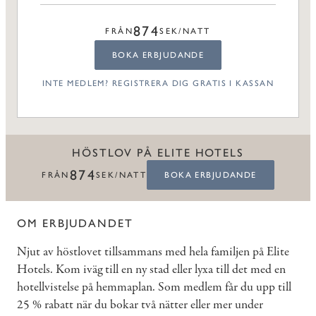
874
FRÅN
SEK/NATT
BOKA ERBJUDANDE
INTE MEDLEM? REGISTRERA DIG GRATIS I KASSAN
HÖSTLOV PÅ ELITE HOTELS
874
FRÅN
SEK/NATT
BOKA ERBJUDANDE
OM ERBJUDANDET
Njut av höstlovet tillsammans med hela familjen på Elite
Hotels. Kom iväg till en ny stad eller lyxa till det med en
hotellvistelse på hemmaplan. Som medlem får du upp till
25 % rabatt när du bokar två nätter eller mer under