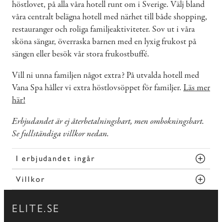
höstlovet, på alla våra hotell runt om i Sverige. Välj bland
våra centralt belägna hotell med närhet till både shopping,
restauranger och roliga familjeaktiviteter. Sov ut i våra
sköna sängar, överraska barnen med en lyxig frukost på
sängen eller besök vår stora frukostbuffé.
Vill ni unna familjen något extra? På utvalda hotell med
Vana Spa håller vi extra höstlovsöppet för familjer.
Läs mer
här!
Erbjudandet är ej återbetalningsbart, men ombokningsbart.
Se fullständiga villkor nedan.
I erbjudandet ingår
Villkor
ELITE.SE