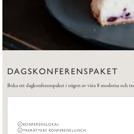
DAGSKONFERENSPAKET
Boka ett dagkonferenspaket i någon av våra 8 moderna och trevl
KONFERENSLOKAL
TRERÄTTERS KONFERENSLUNCH