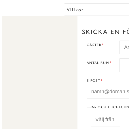
Villkor
SKICKA EN F
GÄSTER
ANTAL RUM
E-POST
IN- OCH UTCHECK
START