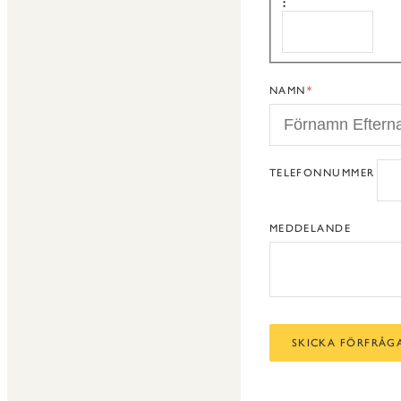
:
SLUT
NAMN
TELEFONNUMMER
MEDDELANDE
SKICKA FÖRFRÅG