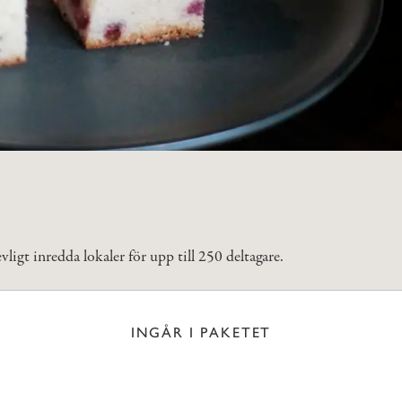
igt inredda lokaler för upp till 250 deltagare.
INGÅR I PAKETET