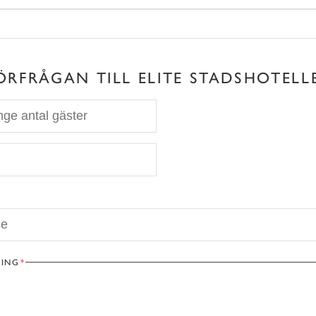
ÖRFRÅGAN TILL ELITE STADSHOTELL
NING