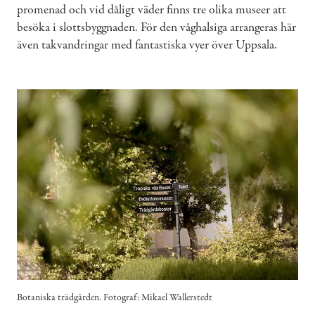
promenad och vid dåligt väder finns tre olika museer att
besöka i slottsbyggnaden. För den våghalsiga arrangeras här
även takvandringar med fantastiska vyer över Uppsala.
Botaniska trädgården. Fotograf: Mikael Wallerstedt