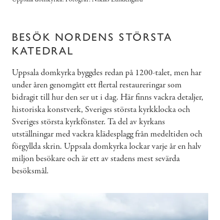
BESÖK NORDENS STÖRSTA
KATEDRAL
Uppsala domkyrka byggdes redan på 1200-talet, men har
under åren genomgått ett flertal restaureringar som
bidragit till hur den ser ut i dag. Här finns vackra detaljer,
historiska konstverk, Sveriges största kyrkklocka och
Sveriges största kyrkfönster. Ta del av kyrkans
utställningar med vackra klädesplagg från medeltiden och
förgyllda skrin. Uppsala domkyrka lockar varje år en halv
miljon besökare och är ett av stadens mest sevärda
besöksmål.