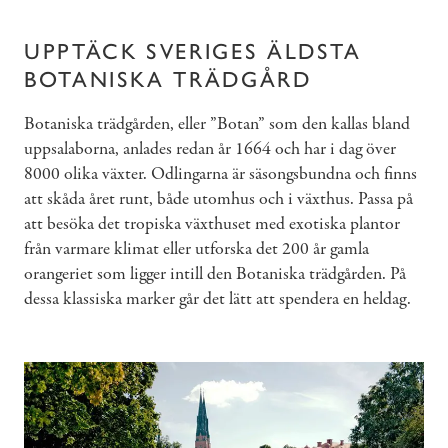
UPPTÄCK SVERIGES ÄLDSTA
BOTANISKA TRÄDGÅRD
Botaniska trädgården, eller ”Botan” som den kallas bland
uppsalaborna, anlades redan år 1664 och har i dag över
8000 olika växter. Odlingarna är säsongsbundna och finns
att skåda året runt, både utomhus och i växthus. Passa på
att besöka det tropiska växthuset med exotiska plantor
från varmare klimat eller utforska det 200 år gamla
orangeriet som ligger intill den Botaniska trädgården. På
dessa klassiska marker går det lätt att spendera en heldag.