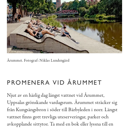
Årummet. Fotograf: Niklas Lundengård
PROMENERA VID ÅRUMMET
Njut av en härlig dag längst vattnet vid Årummet,
Uppsalas grönskande vardagsrum. Årummet sträcker sig
från Kungsängsbron i söder till Bärbyleden i norr. Längst
vattnet finns gott trevliga uteserveringar, parker och
avkopplande sittytor. Ta med en bok eller lyssna till en