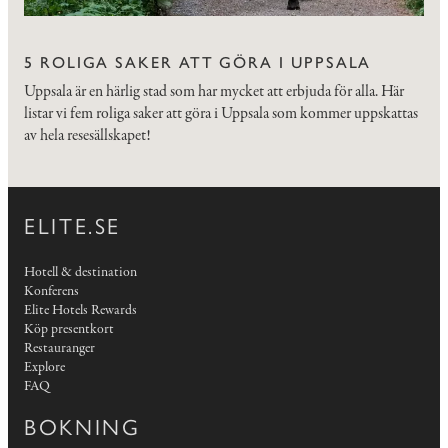
5 ROLIGA SAKER ATT GÖRA I UPPSALA
Uppsala är en härlig stad som har mycket att erbjuda för alla. Här
listar vi fem roliga saker att göra i Uppsala som kommer uppskattas
av hela resesällskapet!
ELITE.SE
Hotell & destination
Konferens
Elite Hotels Rewards
Köp presentkort
Restauranger
Explore
FAQ
BOKNING