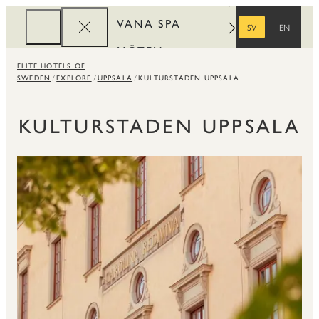
VANA SPA
SV
EN
SVENSKA
ENGELSKA
MÖTEN
ELITE HOTELS OF
FÖRETAG
SWEDEN
EXPLORE
UPPSALA
KULTURSTADEN UPPSALA
REWARDS
KULTURSTADEN UPPSALA