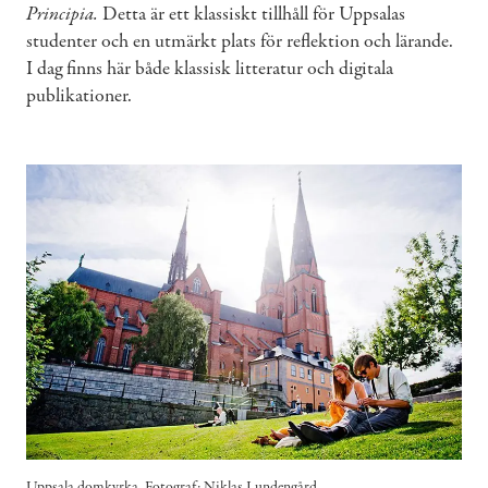
Principia.
Detta är ett klassiskt tillhåll för Uppsalas
studenter och en utmärkt plats för reflektion och lärande.
I dag finns här både klassisk litteratur och digitala
publikationer.
Uppsala domkyrka. Fotograf: Niklas Lundengård