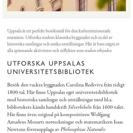
Uppsala är ett perfekt besöksmål för den kulturintresserade
resenären. Utforska stadens klassiska byggnader och ta del av
historiska samlingar och unika utställningar. Här är bara några av
alla spännande aktiviteter och utflykter som staden erbjuder.
UTFORSKA UPPSALAS
UNIVERSITETSBIBLIOTEK
Besök den vackra byggnaden Carolina Rediviva från tidigt
1800-tal. Här finns Uppsalas eget universitetsbibliotek
med historiska samlingar och utställningar med bl.a.
bibliotekets kända handskrift
Silverbibeln
från 1600-talet.
Här finns även original på kompositören Wolfgang
Amadeus Mozarts notteckningar och matematikern Isaac
Newtons förstaupplaga av
Philosophiae Naturalis