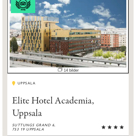
Öppna bildspel
14 bilder
UPPSALA
Elite Hotel Academia,
Uppsala
SUTTUNGS GRAND 6,
753 19 UPPSALA