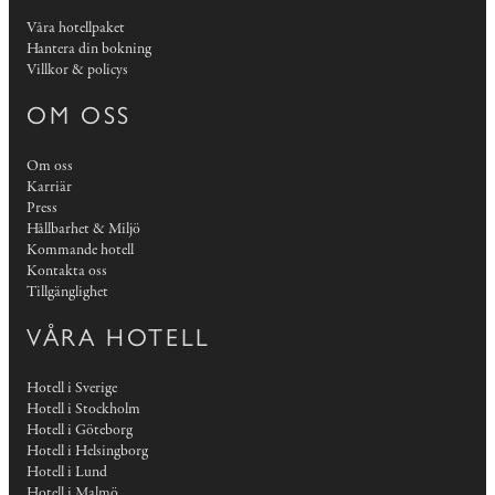
Våra hotellpaket
Hantera din bokning
Villkor & policys
OM OSS
Om oss
Karriär
Press
Hållbarhet & Miljö
Kommande hotell
Kontakta oss
Tillgänglighet
VÅRA HOTELL
Hotell i Sverige
Hotell i Stockholm
Hotell i Göteborg
Hotell i Helsingborg
Hotell i Lund
Hotell i Malmö