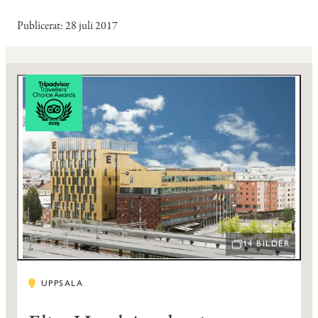
Publicerat
28 juli 2017
14 BILDER
ÖPPNA BILDSPEL
UPPSALA