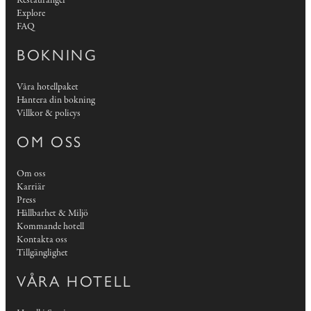
Restauranger
Explore
FAQ
BOKNING
Våra hotellpaket
Hantera din bokning
Villkor & policys
OM OSS
Om oss
Karriär
Press
Hållbarhet & Miljö
Kommande hotell
Kontakta oss
Tillgänglighet
VÅRA HOTELL