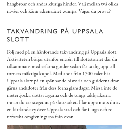
hängbroar och andra kluriga hinder. Välj mellan två olika
nivåer och känn adrenalinet pumpa. Vågar du prova?
TAKVANDRING PÅ UPPSALA
SLOTT
Följ med på en hänförande takvandring på Uppsala slott.
Aktiviteten börjar utanför entrén till slottstornet där du
tillsammans med erfarna guider sedan får ta dig upp till
tornets mäktiga kupol. Med anor från 1700-talet bär
Uppsala slott på en spännande historia och guiderna drar
gärna anekdoter från dess forna glansdagar. Missa inte de
metertjocka slottsväggarna och de tunga takbjälkarna
innan du tar steget ut på slottstaket. Här uppe möts du av
en kittlande vy över Uppsala stad och får i lugn och ro
utforska omgivningarna från ovan.