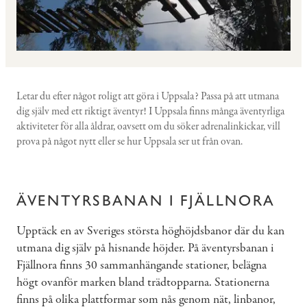
Letar du efter något roligt att göra i Uppsala? Passa på att utmana
dig själv med ett riktigt äventyr! I Uppsala finns många äventyrliga
aktiviteter för alla åldrar, oavsett om du söker adrenalinkickar, vill
prova på något nytt eller se hur Uppsala ser ut från ovan.
ÄVENTYRSBANAN I FJÄLLNORA
Upptäck en av Sveriges största höghöjdsbanor där du kan
utmana dig själv på hisnande höjder. På äventyrsbanan i
Fjällnora finns 30 sammanhängande stationer, belägna
högt ovanför marken bland trädtopparna. Stationerna
finns på olika plattformar som nås genom nät, linbanor,