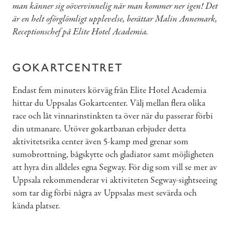
man känner sig oövervinnelig när man kommer ner igen! Det
är en helt oförglömligt upplevelse, berättar Malin Annemark,
Receptionschef på Elite Hotel Academia.
GOKARTCENTRET
Endast fem minuters körväg från Elite Hotel Academia
hittar du Uppsalas Gokartcenter. Välj mellan flera olika
race och låt vinnarinstinkten ta över när du passerar förbi
din utmanare. Utöver gokartbanan erbjuder detta
aktivitetsrika center även 5-kamp med grenar som
sumobrottning, bågskytte och gladiator samt möjligheten
att hyra din alldeles egna Segway. För dig som vill se mer av
Uppsala rekommenderar vi aktiviteten Segway-sightseeing
som tar dig förbi några av Uppsalas mest sevärda och
kända platser.