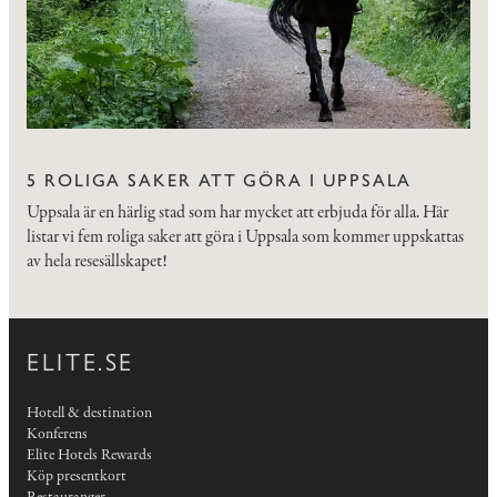
5 ROLIGA SAKER ATT GÖRA I UPPSALA
Uppsala är en härlig stad som har mycket att erbjuda för alla. Här
listar vi fem roliga saker att göra i Uppsala som kommer uppskattas
av hela resesällskapet!
ELITE.SE
Hotell & destination
Konferens
Elite Hotels Rewards
Köp presentkort