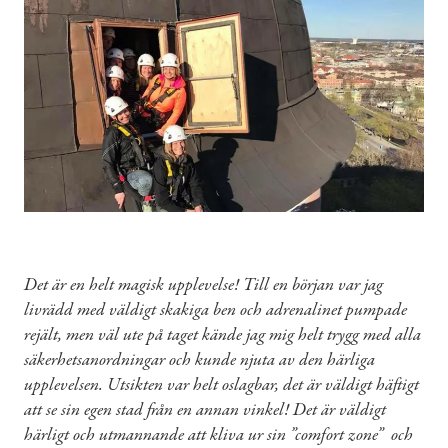
Det är en helt magisk upplevelse! Till en början var jag
livrädd med väldigt skakiga ben och adrenalinet pumpade
rejält, men väl ute på taget kände jag mig helt trygg med alla
säkerhetsanordningar och kunde njuta av den härliga
upplevelsen. Utsikten var helt oslagbar, det är väldigt häftigt
att se sin egen stad från en annan vinkel! Det är väldigt
härligt och utmannande att kliva ur sin ”comfort zone” och