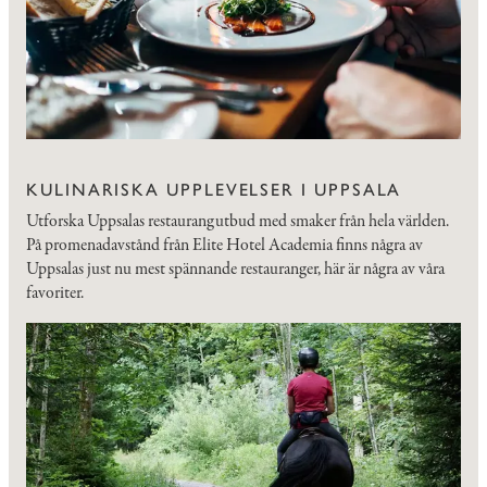
KULINARISKA UPPLEVELSER I UPPSALA
Utforska Uppsalas restaurangutbud med smaker från hela världen.
På promenadavstånd från Elite Hotel Academia finns några av
Uppsalas just nu mest spännande restauranger, här är några av våra
favoriter.