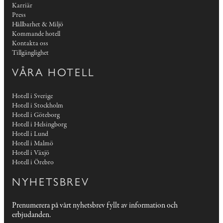
Karriär
Press
Hållbarhet & Miljö
Kommande hotell
Kontakta oss
Tillgänglighet
VÅRA HOTELL
Hotell i Sverige
Hotell i Stockholm
Hotell i Göteborg
Hotell i Helsingborg
Hotell i Lund
Hotell i Malmö
Hotell i Växjö
Hotell i Örebro
NYHETSBREV
Prenumerera på vårt nyhetsbrev fyllt av information och
erbjudanden.