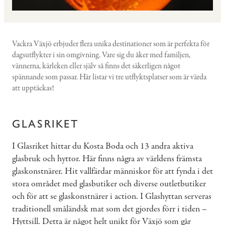
Vackra Växjö erbjuder flera unika destinationer som är perfekta för
dagsutflykter i sin omgivning. Vare sig du åker med familjen,
vännerna, kärleken eller själv så finns det säkerligen något
spännande som passar. Här listar vi tre utflyktsplatser som är värda
att upptäckas!
GLASRIKET
I Glasriket hittar du Kosta Boda och 13 andra aktiva
glasbruk och hyttor. Här finns några av världens främsta
glaskonstnärer. Hit vallfärdar människor för att fynda i det
stora området med glasbutiker och diverse outletbutiker
och för att se glaskonstnärer i action. I Glashyttan serveras
traditionell småländsk mat som det gjordes förr i tiden –
Hyttsill. Detta är något helt unikt för Växjö som går