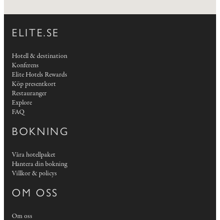
ELITE.SE
Hotell & destination
Konferens
Elite Hotels Rewards
Köp presentkort
Restauranger
Explore
FAQ
BOKNING
Våra hotellpaket
Hantera din bokning
Villkor & policys
OM OSS
Om oss