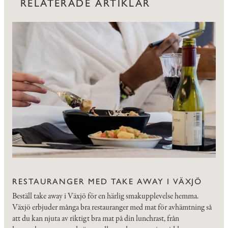
RELATERADE ARTIKLAR
RESTAURANGER MED TAKE AWAY I VÄXJÖ
Beställ take away i Växjö för en härlig smakupplevelse hemma.
Växjö erbjuder många bra restauranger med mat för avhämtning så
att du kan njuta av riktigt bra mat på din lunchrast, från