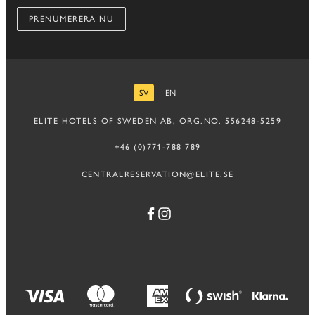
PRENUMERERA NU
SV
EN
SVENSKA
ENGELSKA
ELITE HOTELS OF SWEDEN AB, ORG.NO. 556248-5259
+46 (0)771-788 789
CENTRALRESERVATION@ELITE.SE