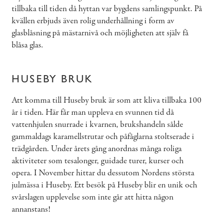
tillbaka till tiden då hyttan var bygdens samlingspunkt. På
kvällen erbjuds även rolig underhållning i form av
glasblåsning på mästarnivå och möjligheten att själv få
blåsa glas.
HUSEBY BRUK
Att komma till Huseby bruk är som att kliva tillbaka 100
år i tiden. Här får man uppleva en svunnen tid då
vattenhjulen snurrade i kvarnen, brukshandeln sålde
gammaldags karamellstrutar och påfåglarna stoltserade i
trädgården. Under årets gång anordnas många roliga
aktiviteter som tesalonger, guidade turer, kurser och
opera. I November hittar du dessutom Nordens största
julmässa i Huseby. Ett besök på Huseby blir en unik och
svårslagen upplevelse som inte går att hitta någon
annanstans!