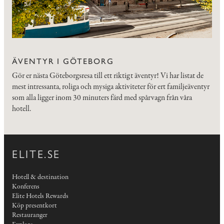
ÄVENTYR I GÖTEBORG
Gör er nästa Göteborgsresa till ett riktigt äventyr! Vi har listat de
mest intressanta, roliga och mysiga aktiviteter för ert familjeäventyr
som alla ligger inom 30 minuters färd med spårvagn från våra
hotell.
ELITE.SE
Hotell & destination
Konferens
Elite Hotels Rewards
Köp presentkort
Restauranger