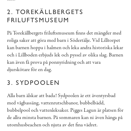
2. TOREKÄLLBERGETS
FRILUFTSMUSEUM
På Torekällbergets friluftsmuseum finns det mängder med
roliga saker att göra med barn i Södertälje. Vid Lilltorpet
kan barnen hoppa i halmen och leka andra historiska lekar
och i Lillboden erbjuds lek och pyssel av olika slag. Barnen
kan även få prova på ponnyridning och att vara
djurskötare för en dag.
3. SYDPOOLEN
Alla barn älskar att bada! Sydpoolen är ett äventyrsbad
med vågbassäng, vattenrutschbanor, bubbelbädd,
bubbelpool och vattenleksaker. Pigges Lagun är platsen för
de allra minsta barnen. På sommaren kan ni även hänga på
utomhusbeachen och njuta av det fina vädret.