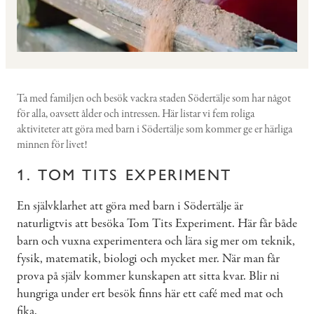
Ta med familjen och besök vackra staden Södertälje som har något
för alla, oavsett ålder och intressen. Här listar vi fem roliga
aktiviteter att göra med barn i Södertälje som kommer ge er härliga
minnen för livet!
1. TOM TITS EXPERIMENT
En självklarhet att göra med barn i Södertälje är
naturligtvis att besöka Tom Tits Experiment. Här får både
barn och vuxna experimentera och lära sig mer om teknik,
fysik, matematik, biologi och mycket mer. När man får
prova på själv kommer kunskapen att sitta kvar. Blir ni
hungriga under ert besök finns här ett café med mat och
fika.