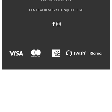
+46 (0)771-788 789
CENTRALRESERVATION@ELITE.SE