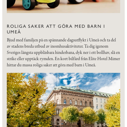
ROLIGA SAKER ATT GÖRA MED BARN I
UMEÅ
Bjud med familjen på en spännande dagsutflykt i Umeå och ta del
av stadens breda utbud av inomhusaktiviteter. Ta dig igenom
Sveriges längsta uppblåsbara hinderbana, dyk ner i ett bollhav, slå en
strike eller upptäck rymden. En kort bilfärd från Elite Hotel Mimer
hittar du massa roliga saker att göra med barn i Umeå.