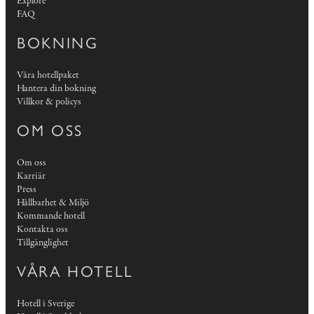
Explore
FAQ
BOKNING
Våra hotellpaket
Hantera din bokning
Villkor & policys
OM OSS
Om oss
Karriär
Press
Hållbarhet & Miljö
Kommande hotell
Kontakta oss
Tillgänglighet
VÅRA HOTELL
Hotell i Sverige