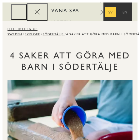
VANA SPA
SV
EN
SVENSKA
ENGELSKA
MÖTEN
ELITE HOTELS OF
FÖRETAG
SWEDEN
EXPLORE
SÖDERTÄLJE
4 SAKER ATT GÖRA MED BARN I SÖDERTÄ
REWARDS
4 SAKER ATT GÖRA MED
BARN I SÖDERTÄLJE