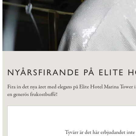
NYÅRSFIRANDE PÅ ELITE H
Fira in det nya året med elegans på Elite Hotel Marina Tower
en generös frukostbuffé!
Tyvärr är det här erbjudandet inte