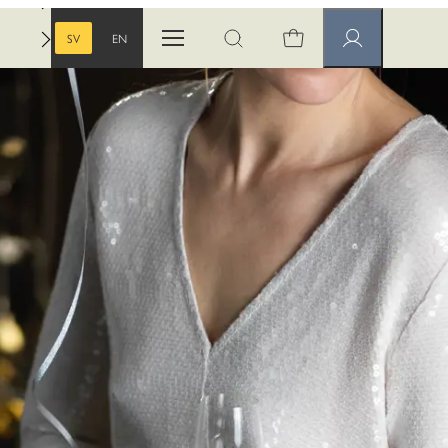
SV
EN
Öppna menyn
Öppna sök
Medlemssidor
SVENSKA
ENGELSKA