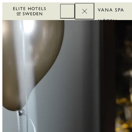
VANA SPA
MÖTEN
FÖRETAG
REWARDS