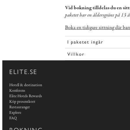
Vid bokning tilldelas du en sitt
paketet har en åldersgräns på 13 å
Boka en tidigare sittning där ba
I paketet ingår
Villkor
ELITE.SE
Hotell & destination
Konferens
Elite Hotels Rewards
Köp presentkort
Restauranger
Explore
FAQ
BOKNING