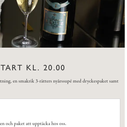
ART KL. 20.00
ttning, en smakrik 3-rätters nyårssupé med dryckespaket samt
den och paket att upptäcka hos oss.