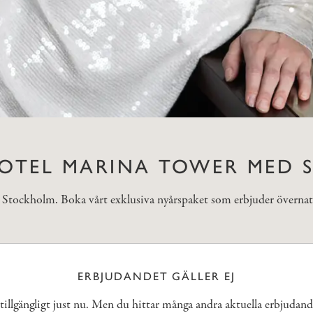
OTEL MARINA TOWER MED ST
 i Stockholm. Boka vårt exklusiva nyårspaket som erbjuder överna
ERBJUDANDET GÄLLER EJ
 tillgängligt just nu. Men du hittar många andra aktuella erbjudan