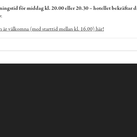
ningstid för middag kl. 20.00 eller 20.30 – hotellet bekräftar d
r.
rn är välkomna (med starttid mellan kl. 16.00) här!