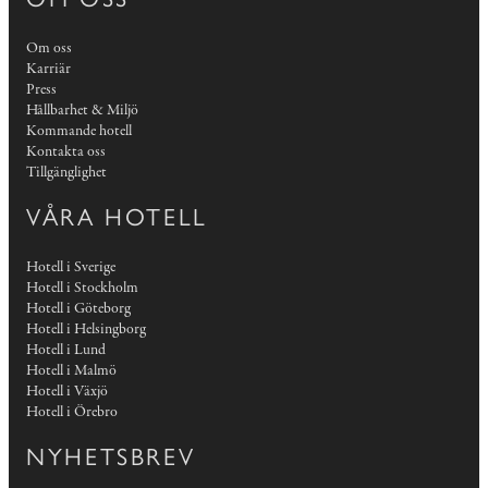
Om oss
Karriär
Press
Hållbarhet & Miljö
Kommande hotell
Kontakta oss
Tillgänglighet
VÅRA HOTELL
Hotell i Sverige
Hotell i Stockholm
Hotell i Göteborg
Hotell i Helsingborg
Hotell i Lund
Hotell i Malmö
Hotell i Växjö
Hotell i Örebro
NYHETSBREV