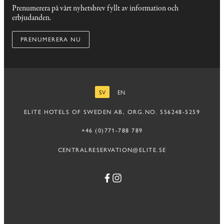
Prenumerera på vårt nyhetsbrev fyllt av information och
erbjudanden.
PRENUMERERA NU
SV
EN
SVENSKA
ENGELSKA
ELITE HOTELS OF SWEDEN AB, ORG.NO. 556248-5259
+46 (0)771-788 789
CENTRALRESERVATION@ELITE.SE