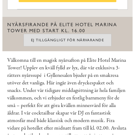
NYÅRSFIRANDE PÅ ELITE HOTEL MARINA
TOWER MED START KL. 16.00
EJ TILLGÄNGLIGT FÖR NÄRVARANDE
Välkomna till en magisk nyårsafton på Elite Hotel Marina
Tower! Upplev en kväll fylld av lyx, där vår exklusiva 3-
rätters nyårssupé i Gyllenesalen bjuder på en smakresa
utöver det vanliga. Här ingår även dryckespaket och
snacks. Under vår tidigare middagsittning är hela familjen
välkommen, och vi erbjuder en festlig barnmeny för de
små – perfekt för att göra kvällen minnesvärd för alla
åldrar. I vår cocktailbar skapar vår DJ en fantastisk
atmosfär med både klassisk och modern musik. Fira
vidare på hotellet efter midnatt fram till kl. 02.00. Avsluta