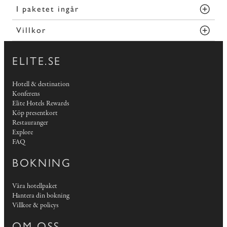
I paketet ingår
Villkor
ELITE.SE
Hotell & destination
Konferens
Elite Hotels Rewards
Köp presentkort
Restauranger
Explore
FAQ
BOKNING
Våra hotellpaket
Hantera din bokning
Villkor & policys
OM OSS