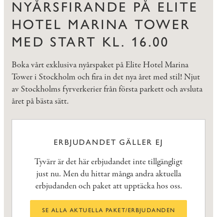
NYÅRSFIRANDE PÅ ELITE
HOTEL MARINA TOWER
MED START KL. 16.00
Boka vårt exklusiva nyårspaket på Elite Hotel Marina
Tower i Stockholm och fira in det nya året med stil! Njut
av Stockholms fyrverkerier från första parkett och avsluta
året på bästa sätt.
ERBJUDANDET GÄLLER EJ
Tyvärr är det här erbjudandet inte tillgängligt
just nu. Men du hittar många andra aktuella
erbjudanden och paket att upptäcka hos oss.
SE ALLA AKTUELLA PAKET/ERBJUDANDEN