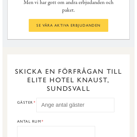
Men vi har gott om andra erbjudanden och
paket.
SE VÅRA AKTIVA ERBJUDANDEN
SKICKA EN FÖRFRÅGAN TILL
ELITE HOTEL KNAUST,
SUNDSVALL
GÄSTER
ANTAL RUM