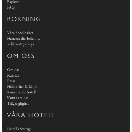
Explore
FAQ
BOKNING
Våra hotellpaket
Hantera din bokning
Villkor & policys
OM OSS
Om oss
Karriär
Press
Hållbarhet & Miljö
Kommande hotell
Kontakta oss
Tillgänglighet
VÅRA HOTELL
Hotell i Sverige