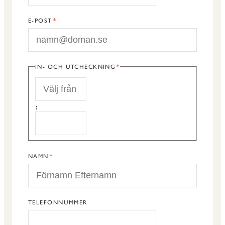
E-POST
IN- OCH UTCHECKNING
START
:
SLUT
NAMN
TELEFONNUMMER