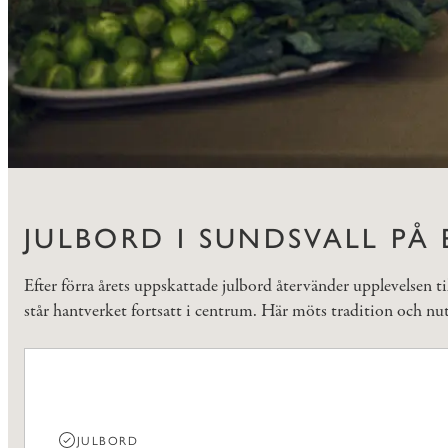
JULBORD I SUNDSVALL PÅ
Efter förra årets uppskattade julbord återvänder upplevelsen t
står hantverket fortsatt i centrum. Här möts tradition och nu
JULBORD