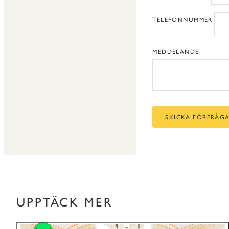
TELEFONNUMMER
MEDDELANDE
SKICKA FÖRFRÅG
UPPTÄCK MER