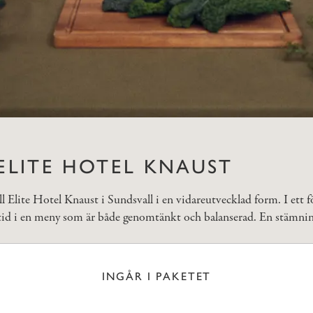
 ELITE HOTEL KNAUST
ill Elite Hotel Knaust i Sundsvall i en vidareutvecklad form. I et
tid i en meny som är både genomtänkt och balanserad. En stämningsf
INGÅR I PAKETET