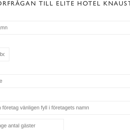
ÖRFRÅGAN TILL ELITE HOTEL KNAUS