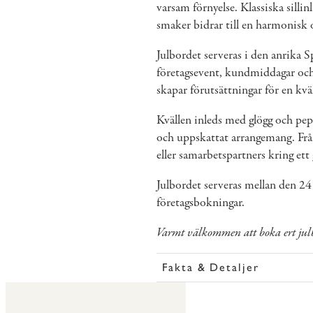
varsam förnyelse. Klassiska silli
smaker bidrar till en harmonisk 
Julbordet serveras i den anrika S
företagsevent, kundmiddagar och
skapar förutsättningar för en kvä
Kvällen inleds med glögg och peppa
och uppskattat arrangemang. Från
eller samarbetspartners kring et
Julbordet serveras mellan den 2
företagsbokningar.
Varmt välkommen att boka ert jul
Fakta & Detaljer