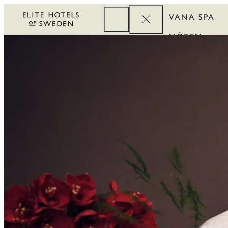
VANA SPA
MÖTEN
FÖRETAG
REWARDS