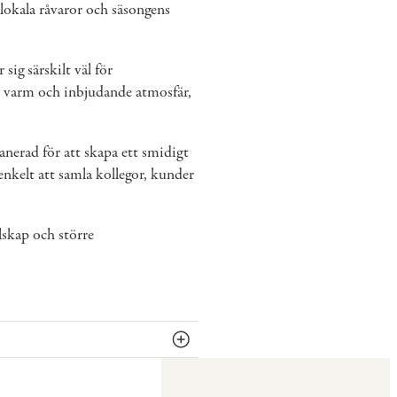
 lokala råvaror och säsongens
sig särskilt väl för
n varm och inbjudande atmosfär,
lanerad för att skapa ett smidigt
nkelt att samla kollegor, kunder
skap och större