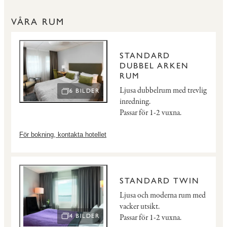
VÅRA RUM
STANDARD
DUBBEL ARKEN
RUM
Ljusa dubbelrum med trevlig
6 BILDER
ÖPPNA BILDSPEL
inredning.
Passar för 1-2 vuxna.
För bokning, kontakta hotellet
STANDARD TWIN
Ljusa och moderna rum med
vacker utsikt.
Passar för 1-2 vuxna.
4 BILDER
ÖPPNA BILDSPEL