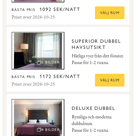
1092 SEK/NATT
BÄSTA PRIS
VÄLJ RUM
Priset avser 2026-10-25
SUPERIOR DUBBEL
HAVSUTSIKT
Härliga vyer från ditt fönster.
Passar för 1-2 vuxna.
5 BILDER
ÖPPNA BILDSPEL
1172 SEK/NATT
BÄSTA PRIS
VÄLJ RUM
Priset avser 2026-10-25
DELUXE DUBBEL
Rymliga och moderna
dubbelrum.
Passar för 1-2 vuxna.
4 BILDER
ÖPPNA BILDSPEL