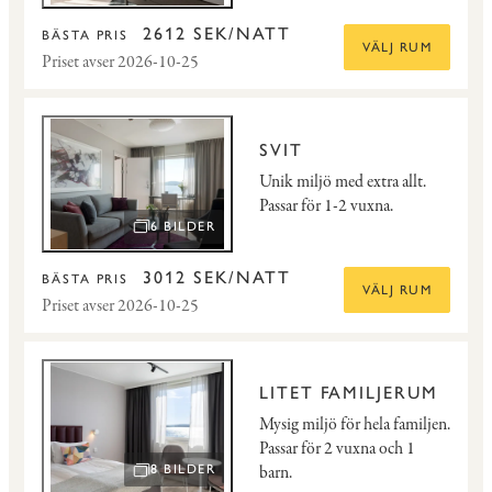
2612 SEK/NATT
BÄSTA PRIS
VÄLJ RUM
Priset avser 2026-10-25
SVIT
Unik miljö med extra allt.
Passar för 1-2 vuxna.
6 BILDER
ÖPPNA BILDSPEL
3012 SEK/NATT
BÄSTA PRIS
VÄLJ RUM
Priset avser 2026-10-25
LITET FAMILJERUM
Mysig miljö för hela familjen.
Passar för 2 vuxna och 1
barn.
8 BILDER
ÖPPNA BILDSPEL