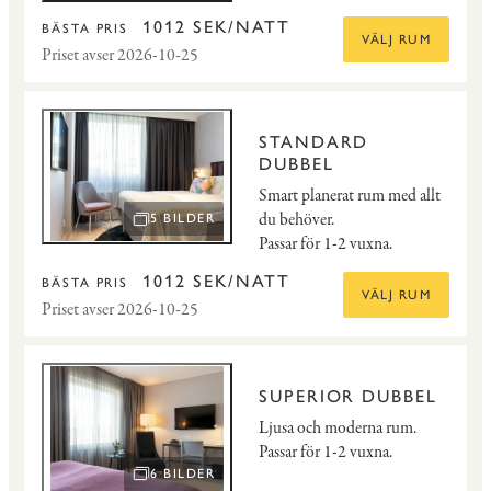
1012 SEK/NATT
BÄSTA PRIS
VÄLJ RUM
Priset avser 2026-10-25
STANDARD
DUBBEL
Smart planerat rum med allt
du behöver.
5 BILDER
ÖPPNA BILDSPEL
Passar för 1-2 vuxna.
1012 SEK/NATT
BÄSTA PRIS
VÄLJ RUM
Priset avser 2026-10-25
SUPERIOR DUBBEL
Ljusa och moderna rum.
Passar för 1-2 vuxna.
6 BILDER
ÖPPNA BILDSPEL