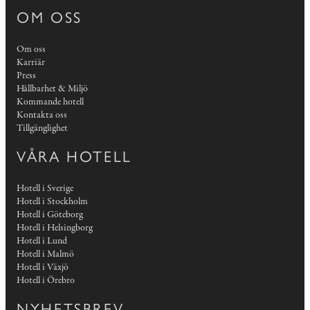
OM OSS
Om oss
Karriär
Press
Hållbarhet & Miljö
Kommande hotell
Kontakta oss
Tillgänglighet
VÅRA HOTELL
Hotell i Sverige
Hotell i Stockholm
Hotell i Göteborg
Hotell i Helsingborg
Hotell i Lund
Hotell i Malmö
Hotell i Växjö
Hotell i Örebro
NYHETSBREV