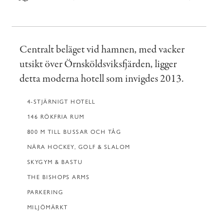
Centralt beläget vid hamnen, med vacker
utsikt över Örnsköldsviksfjärden, ligger
detta moderna hotell som invigdes 2013.
4-STJÄRNIGT HOTELL
146 RÖKFRIA RUM
800 M TILL BUSSAR OCH TÅG
NÄRA HOCKEY, GOLF & SLALOM
SKYGYM & BASTU
THE BISHOPS ARMS
PARKERING
MILJÖMÄRKT