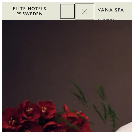
VANA SPA
MÖTEN
FÖRETAG
REWARDS