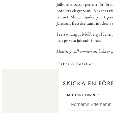
Julbordet passar perfekt för föret
hotellets eleganta miljö skapas r
teamet. Menyn bjuder på ett generö
Janssons frestelse samt moderna 
I restaurang
at Mollberg
i Helsin
och privata jultraditioner.
Hjärtligt välkommen att boka er j
Fakta & Detaljer
SKICKA EN FÖR
KONTAKTPERSON