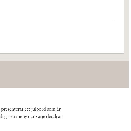
h presenterar ett julbord som är
g i en meny där varje detalj är