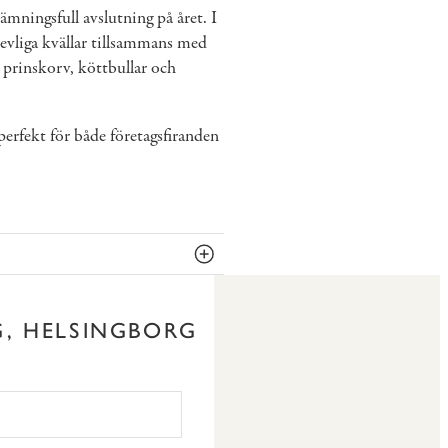
ämningsfull avslutning på året. I
revliga kvällar tillsammans med
m prinskorv, köttbullar och
perfekt för både företagsfiranden
G, HELSINGBORG