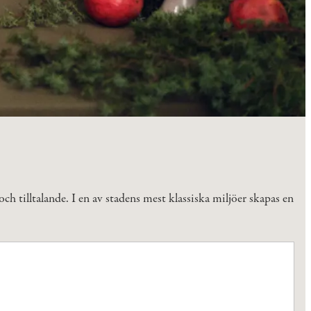
ch tilltalande. I en av stadens mest klassiska miljöer skapas en