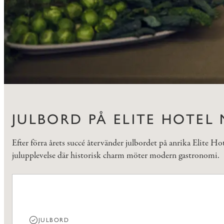
JULBORD PÅ ELITE HOTEL
Efter förra årets succé återvänder julbordet på anrika Elite Ho
julupplevelse där historisk charm möter modern gastronomi.
JULBORD