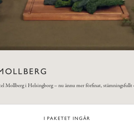
 MOLLBERG
tel Mollberg i Helsingborg – nu ännu mer förfinat, stämningsfullt o
I PAKETET INGÅR