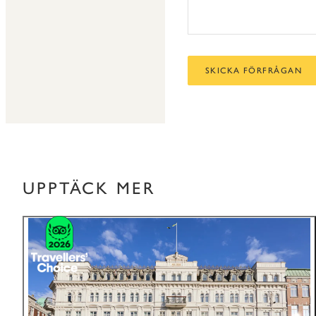
SKICKA FÖRFRÅGAN
UPPTÄCK MER