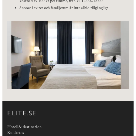
kostnad av 100 kr per timme, från kl. 12.00–18.00
Snooze i sviter och familjerum är inte alltid tillgängligt
ELITE.SE
Hotell & destination
Konferens