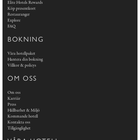
Elite Hotels Rewards
Köp presentkort
Restauranger
Explore
FAQ
BOKNING
Våra hotellpaket
Hantera din bokning
Villkor & policys
OM OSS
Om oss
Karriär
Press
Hållbarhet & Miljö
Kommande hotell
Kontakta oss
Tillgänglighet