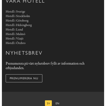
VÅRA HOTELL
Hotell i Sverige
Hotell i Stockholm
Hotell i Göteborg
Hotell i Helsingborg
Hotell i Lund
Hotell i Malmö
Hotell i Växjö
Hotell i Örebro
NYHETSBREV
Prenumerera på vårt nyhetsbrev fyllt av information och
erbjudanden.
PRENUMERERA NU
SV
EN