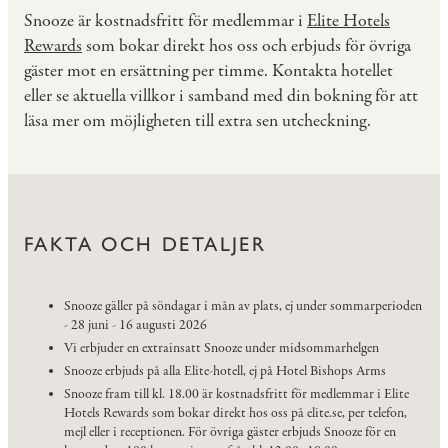
Snooze är kostnadsfritt för medlemmar i
Elite Hotels
Rewards
som bokar direkt hos oss och erbjuds för övriga
gäster mot en ersättning per timme. Kontakta hotellet
eller se aktuella villkor i samband med din bokning för att
läsa mer om möjligheten till extra sen utcheckning.
FAKTA OCH DETALJER
Snooze gäller på söndagar i mån av plats, ej under sommarperioden
- 28 juni - 16 augusti 2026
Vi erbjuder en extrainsatt Snooze under midsommarhelgen
Snooze erbjuds på alla Elite-hotell, ej på Hotel Bishops Arms
Snooze fram till kl. 18.00 är kostnadsfritt för medlemmar i Elite
Hotels Rewards som bokar direkt hos oss på elite.se, per telefon,
mejl eller i receptionen. För övriga gäster erbjuds Snooze för en