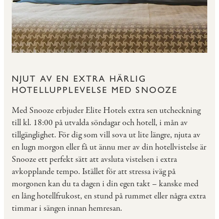
NJUT AV EN EXTRA HÄRLIG
HOTELLUPPLEVELSE MED SNOOZE
Med Snooze erbjuder Elite Hotels extra sen utcheckning
till kl. 18:00 på utvalda söndagar och hotell, i mån av
tillgänglighet. För dig som vill sova ut lite längre, njuta av
en lugn morgon eller få ut ännu mer av din hotellvistelse är
Snooze ett perfekt sätt att avsluta vistelsen i extra
avkopplande tempo. Istället för att stressa iväg på
morgonen kan du ta dagen i din egen takt – kanske med
en lång hotellfrukost, en stund på rummet eller några extra
timmar i sängen innan hemresan.