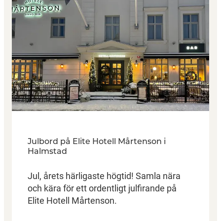
Julbord på Elite Hotell Mårtenson i
Halmstad
Jul, årets härligaste högtid! Samla nära
och kära för ett ordentligt julfirande på
Elite Hotell Mårtenson.