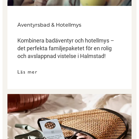
Äventyrsbad & Hotellmys
Kombinera badäventyr och hotellmys –
det perfekta familjepaketet för en rolig
och avslappnad vistelse i Halmstad!
Läs mer