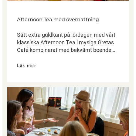
Afternoon Tea med övernattning
Sätt extra guldkant på lördagen med vårt
klassiska Afternoon Tea i mysiga Gretas
Café kombinerat med bekvämt boende
och generös frukostbuffé.
Läs mer