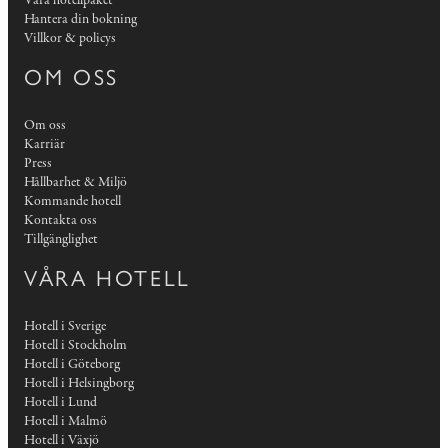
Våra hotellpaket
Hantera din bokning
Villkor & policys
OM OSS
Om oss
Karriär
Press
Hållbarhet & Miljö
Kommande hotell
Kontakta oss
Tillgänglighet
VÅRA HOTELL
Hotell i Sverige
Hotell i Stockholm
Hotell i Göteborg
Hotell i Helsingborg
Hotell i Lund
Hotell i Malmö
Hotell i Växjö