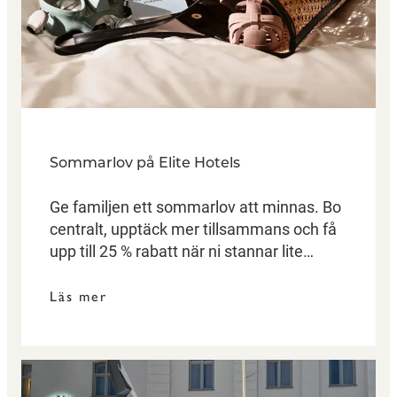
Sommarlov på Elite Hotels
Ge familjen ett sommarlov att minnas. Bo
centralt, upptäck mer tillsammans och få
upp till 25 % rabatt när ni stannar lite
längre. Här ingår alltid frukost!
Läs mer