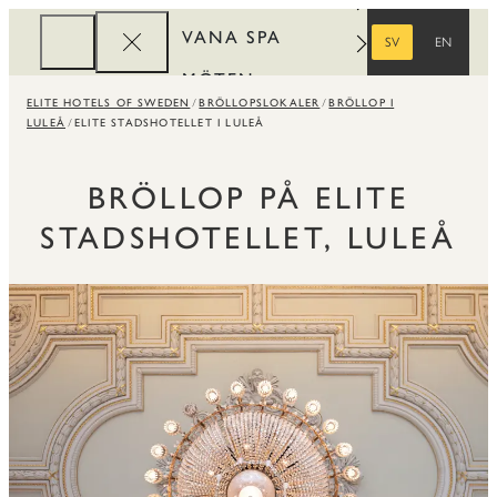
VANA SPA
SV
EN
SVENSKA
ENGELSKA
MÖTEN
ELITE HOTELS OF SWEDEN
BRÖLLOPSLOKALER
BRÖLLOP I
FÖRETAG
LULEÅ
ELITE STADSHOTELLET I LULEÅ
REWARDS
BRÖLLOP PÅ ELITE
STADSHOTELLET, LULEÅ