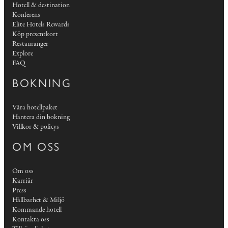
Hotell & destination
Konferens
Elite Hotels Rewards
Köp presentkort
Restauranger
Explore
FAQ
BOKNING
Våra hotellpaket
Hantera din bokning
Villkor & policys
OM OSS
Om oss
Karriär
Press
Hållbarhet & Miljö
Kommande hotell
Kontakta oss