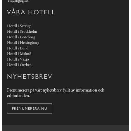
Tillgänglighet
VÅRA HOTELL
Hotell i Sverige
Hotell i Stockholm
Hotell i Göteborg
Hotell i Helsingborg
Hotell i Lund
Hotell i Malmö
Hotell i Växjö
Hotell i Örebro
NYHETSBREV
Prenumerera på vårt nyhetsbrev fyllt av information och
erbjudanden.
PRENUMERERA NU