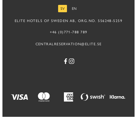
SV
EN
SVENSKA
ENGELSKA
ELITE HOTELS OF SWEDEN AB, ORG.NO. 556248-5259
+46 (0)771-788 789
CENTRALRESERVATION@ELITE.SE