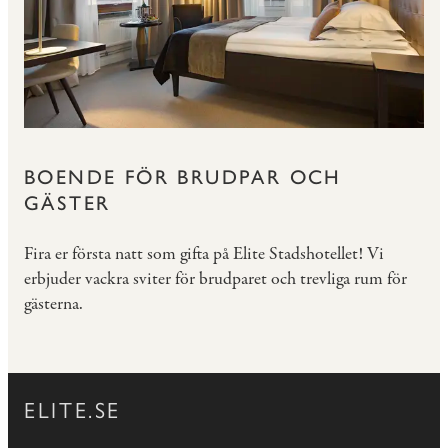
BOENDE FÖR BRUDPAR OCH
GÄSTER
Fira er första natt som gifta på Elite Stadshotellet! Vi
erbjuder vackra sviter för brudparet och trevliga rum för
gästerna.
ELITE.SE