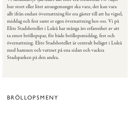
hur stort eller litet arrangemanget ska vara; det kan vara
allt ifrån endast övernattning för era gäster till att ha vigsel,
middag och fest samt er egen övernattning hos oss. Vi på
Elite Stadshotellet i Luleå har många års erfarenhet av att
ta emot bröllopspar, för både bröllopsmiddag, fest och
övernattning. Elite Stadshotellet är centralt beläget i Luleå
med hamnen och vattnet på ena sidan och vackra
Stadsparken på den andra.
BRÖLLOPSMENY