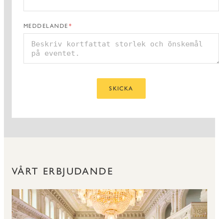
MEDDELANDE
SKICKA
VÅRT ERBJUDANDE