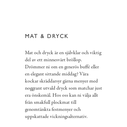
MAT & DRYCK
Mat och dryck är en självklar och viktig
del av ett minnesvärt bröllop.
Drömmer ni om en generös buffé eller
en elegant sittande middag? Våra
kockar skräddarsyr gärna menyer med
noggrant utvald dryck som matchar just
era önskemål. Hos oss kan ni välja allt
från smakfull plockmat till
genomtänkta festmenyer och
uppskattade vickningsalternativ.