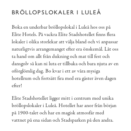
BRÖLLOPSLOKALER I LULEÅ
Boka en underbar bröllopslokal i Luleå hos oss på
Elite Hotels. På vackra Elite Stadshotellet finns flera
lokaler i olika storlekar att välja bland och vi anpassar
naturligtvis arrangemanget efter era önskemål. Låt oss
ta hand om allt från dukning och mat till fest och
dansgolv så kan ni luta er tillbaka och bara njuta av en
oförglömlig dag. Bo kvar i ett av våra mysiga
hotellrum och fortsätt fira med era gäster även dagen
efter!
Elite Stadshotellet ligger mitt i centrum med unika
bröllopslokaler i Luleå. Hotellet har anor från början
på 1900-talet och har en magisk atmosfär med
vattnet på ena sidan och Stadsparken på den andra.