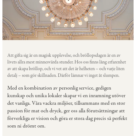
Att gifta sig är en magisk upplevelse, och bröllopsdagen är en av
livets allra mest minnesvärda stunder. Hos oss finns lång erfarenhet
av att skapa bröllop, och vi vet att det är helheten – och varje liten
detalj – som gör skillnaden. Därför lämnar vi inget åt slumpen.
Med en kombination av personlig service, gedigen
kunskap och unika lokaler skapar vi en inramning utöver
det vanliga. Våra vackra miljöer, tillsammans med en stor
passion för mat och dryck, ger oss alla förutsättningar att
förverkliga er vision och göra er stora dag precis så perfekt
som ni drömt om.