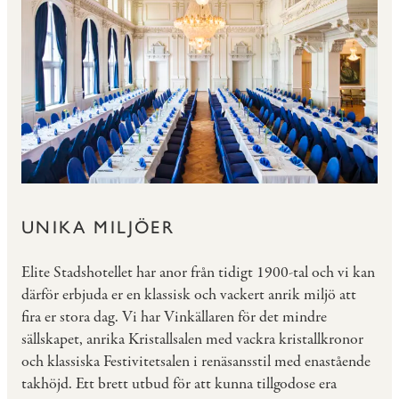
UNIKA MILJÖER
Elite Stadshotellet har anor från tidigt 1900-tal och vi kan
därför erbjuda er en klassisk och vackert anrik miljö att
fira er stora dag. Vi har Vinkällaren för det mindre
sällskapet, anrika Kristallsalen med vackra kristallkronor
och klassiska Festivitetsalen i renäsansstil med enastående
takhöjd. Ett brett utbud för att kunna tillgodose era