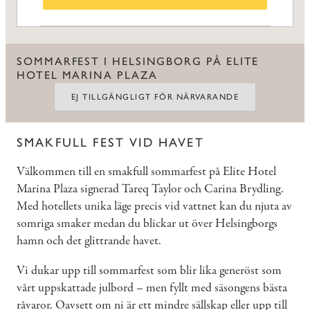
SOMMARFEST I HELSINGBORG PÅ ELITE
HOTEL MARINA PLAZA
EJ TILLGÄNGLIGT FÖR NÄRVARANDE
SMAKFULL FEST VID HAVET
Välkommen till en smakfull sommarfest på Elite Hotel
Marina Plaza signerad Tareq Taylor och Carina Brydling.
Med hotellets unika läge precis vid vattnet kan du njuta av
somriga smaker medan du blickar ut över Helsingborgs
hamn och det glittrande havet.
Vi dukar upp till sommarfest som blir lika generöst som
vårt uppskattade julbord – men fyllt med säsongens bästa
råvaror. Oavsett om ni är ett mindre sällskap eller upp till