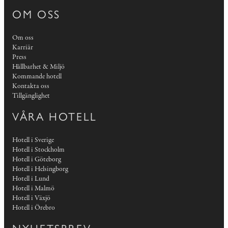
OM OSS
Om oss
Karriär
Press
Hållbarhet & Miljö
Kommande hotell
Kontakta oss
Tillgänglighet
VÅRA HOTELL
Hotell i Sverige
Hotell i Stockholm
Hotell i Göteborg
Hotell i Helsingborg
Hotell i Lund
Hotell i Malmö
Hotell i Växjö
Hotell i Örebro