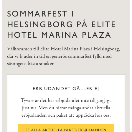
SOMMARFEST I
HELSINGBORG PÅ ELITE
HOTEL MARINA PLAZA
Välkommen till Elite Hotel Marina Plaza i Helsingborg,
där vi bjuder in till en generös sommarfest fylld med
säsongens bästa smaker.
ERBJUDANDET GÄLLER EJ
Tyvärr är det här erbjudandet inte tillgängligt
just nu. Men du hittar många andra aktuella
erbjudanden och paket att upptäcka hos oss.
SE ALLA AKTUELLA PAKET/ERBJUDANDEN