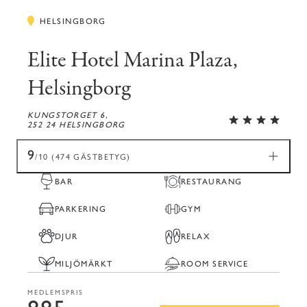
HELSINGBORG
Elite Hotel Marina Plaza,
Helsingborg
KUNGSTORGET 6,
252 24 HELSINGBORG
9
/10 (474 GÄSTBETYG)
BAR
RESTAURANG
PARKERING
GYM
DJUR
RELAX
MILJÖMÄRKT
ROOM SERVICE
MEDLEMSPRIS