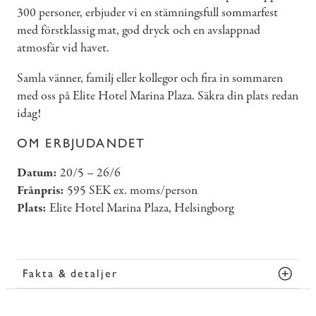
300 personer, erbjuder vi en stämningsfull sommarfest
med förstklassig mat, god dryck och en avslappnad
atmosfär vid havet.
Samla vänner, familj eller kollegor och fira in sommaren
med oss på Elite Hotel Marina Plaza. Säkra din plats redan
idag!
OM ERBJUDANDET
Datum:
20/5 – 26/6
Frånpris:
595 SEK ex. moms/person
Plats:
Elite Hotel Marina Plaza, Helsingborg
Fakta & detaljer