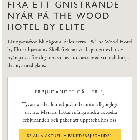
FIRA ETT GNISTRANDE
NYÅR PÅ THE WOOD
HOTEL BY ELITE
Låt nyårsafton bli något alldeles extra! På The Wood Hotel
by Elite i hjärtat av Skellefteå har vi skapat ett exklusivt
nyårspaket för dig som vill avsluta året med stil och börja
det nya med glans.
ERBJUDANDET GÄLLER EJ
Tyvärr är det här erbjudandet inte tillgängligt
just nu. Men du hittar många andra aktuella
erbjudanden och paket att upptäcka hos oss.
SE ALLA AKTUELLA PAKET/ERBJUDANDEN