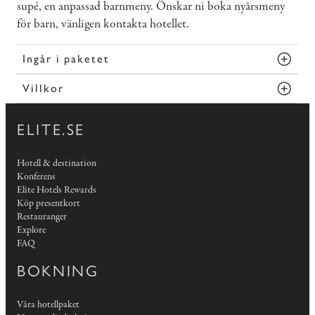
supé, en anpassad barnmeny. Önskar ni boka nyårsmeny
för barn, vänligen kontakta hotellet.
Ingår i paketet
Villkor
ELITE.SE
Hotell & destination
Konferens
Elite Hotels Rewards
Köp presentkort
Restauranger
Explore
FAQ
BOKNING
Våra hotellpaket