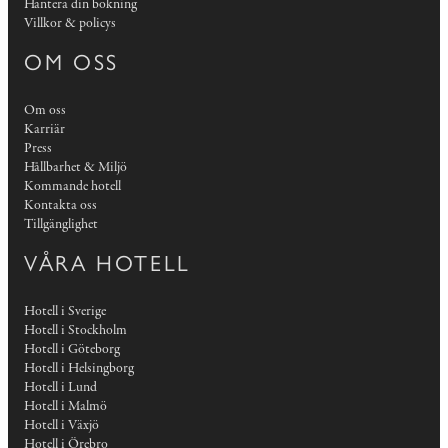
Hantera din bokning
Villkor & policys
OM OSS
Om oss
Karriär
Press
Hållbarhet & Miljö
Kommande hotell
Kontakta oss
Tillgänglighet
VÅRA HOTELL
Hotell i Sverige
Hotell i Stockholm
Hotell i Göteborg
Hotell i Helsingborg
Hotell i Lund
Hotell i Malmö
Hotell i Växjö
Hotell i Örebro