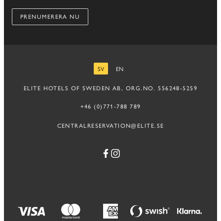
PRENUMERERA NU
SV
EN
SVENSKA
ENGELSKA
ELITE HOTELS OF SWEDEN AB, ORG.NO. 556248-5259
+46 (0)771-788 789
CENTRALRESERVATION@ELITE.SE