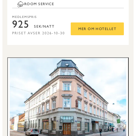
ROOM SERVICE
MEDLEMSPRIS
925
SEK/NATT
MER OM HOTELLET
PRISET AVSER 2026-10-30