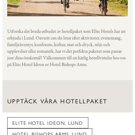
Utforska det breda utbudet av hotellpaket som Elite Hotels har att
erbjuda i Lund. Oavsett om du letar efter aktiviteter, evenemang,
familjeäventyr, konferens, kultur, mat och dryck, nöje och
upplevelser eller romantik, har vi det perfekta paketet som passar
just dina önskemål! Välkommen till en härlig hotellvistelse hos oss
på Elite Hotel Ideon or Hotel Bishops Arms.
UPPTÄCK VÅRA HOTELLPAKET
ELITE HOTEL IDEON, LUND
HOTEL BISHOPS ARMS, LUND