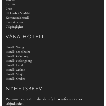
Karriär
Press
Hållbarhet & Miljö
Kommande hotell
Kontakta oss
Tillgänglighet
VÅRA HOTELL
Hotell i Sverige
Hotell i Stockholm
Hotell i Göteborg
Hotell i Helsingborg
Hotell i Lund
Hotell i Malmö
Hotell i Växjö
Hotell i Örebro
NYHETSBREV
Prenumerera på vårt nyhetsbrev fyllt av information och
erbjudanden.