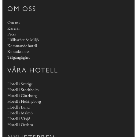
OM OSS
Om oss
Karriär
Press
Hållbarhet & Miljö
Kommande hotell
Kontakta oss
Tillgänglighet
VÅRA HOTELL
Hotell i Sverige
Hotell i Stockholm
Hotell i Göteborg
Hotell i Helsingborg
Hotell i Lund
Hotell i Malmö
Hotell i Växjö
Hotell i Örebro
NYHETSBREV