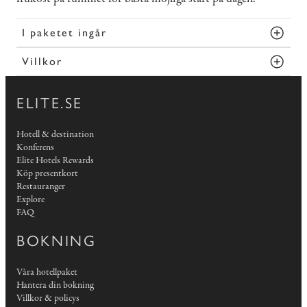
I paketet ingår
Villkor
ELITE.SE
Hotell & destination
Konferens
Elite Hotels Rewards
Köp presentkort
Restauranger
Explore
FAQ
BOKNING
Våra hotellpaket
Hantera din bokning
Villkor & policys