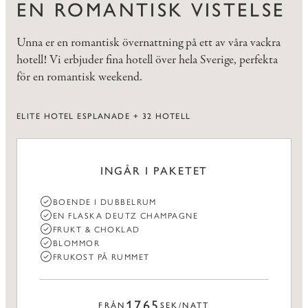
EN ROMANTISK VISTELSE
Unna er en romantisk övernattning på ett av våra vackra
hotell! Vi erbjuder fina hotell över hela Sverige, perfekta
för en romantisk weekend.
ELITE HOTEL ESPLANADE + 32 HOTELL
INGÅR I PAKETET
BOENDE I DUBBELRUM
EN FLASKA DEUTZ CHAMPAGNE
FRUKT & CHOKLAD
BLOMMOR
FRUKOST PÅ RUMMET
1765
FRÅN
SEK/NATT