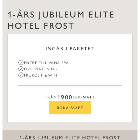
1-ÅRS JUBILEUM ELITE
HOTEL FROST
INGÅR I PAKETET
ENTRÉ TILL VANA SPA
ÖVERNATTNING
FRUKOST & WIFI
1900
FRÅN
SEK/NATT
BOKA PAKET
1-ÅRS JUBILEUM ELITE HOTEL FROST