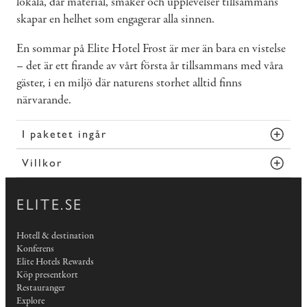
lokala, där material, smaker och upplevelser tillsammans
skapar en helhet som engagerar alla sinnen.
En sommar på Elite Hotel Frost är mer än bara en vistelse
– det är ett firande av vårt första år tillsammans med våra
gäster, i en miljö där naturens storhet alltid finns
närvarande.
I paketet ingår
Villkor
ELITE.SE
Hotell & destination
Konferens
Elite Hotels Rewards
Köp presentkort
Restauranger
Explore