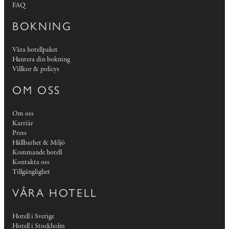
FAQ
BOKNING
Våra hotellpaket
Hantera din bokning
Villkor & policys
OM OSS
Om oss
Karriär
Press
Hållbarhet & Miljö
Kommande hotell
Kontakta oss
Tillgänglighet
VÅRA HOTELL
Hotell i Sverige
Hotell i Stockholm