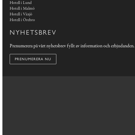
Hotell i Lund
Hotell i Malmö
Hotell i Växjö
Hotell i Örebro
NYHETSBREV
Prenumerera på vårt nyhetsbrev fyllt av information och erbjudanden.
PRENUMERERA NU