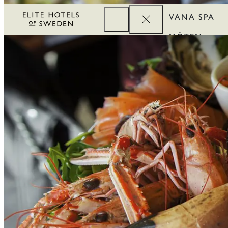
VANA SPA
MÖTEN
FÖRETAG
REWARDS