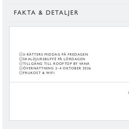
FAKTA & DETALJER
3-RÄTTERS MIDDAG PÅ FREDAGEN
SKALDJURSBUFFÉ PÅ LÖRDAGEN
TILLGÅNG TILL ROOFTOP BY VANA
ÖVERNATTNING 2–4 OKTOBER 2026
FRUKOST & WIFI