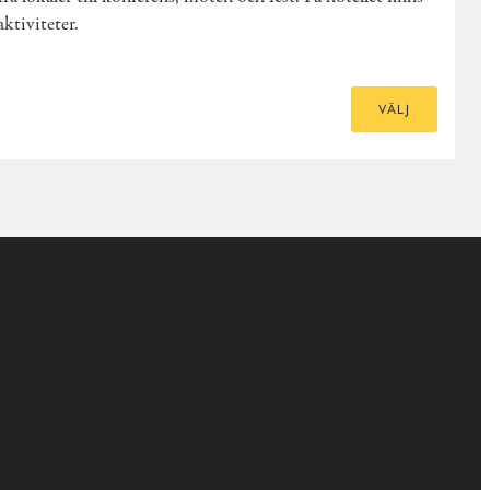
ktiviteter.
VÄLJ