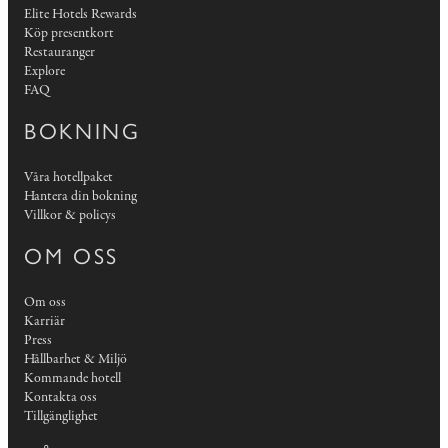
Elite Hotels Rewards
Köp presentkort
Restauranger
Explore
FAQ
BOKNING
Våra hotellpaket
Hantera din bokning
Villkor & policys
OM OSS
Om oss
Karriär
Press
Hållbarhet & Miljö
Kommande hotell
Kontakta oss
Tillgänglighet