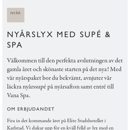
NYÅR
NYÅRSLYX MED SUPÉ &
SPA
Välkommen till den perfekta avslutningen av det
gamla året och skönaste starten på det nya! Med
vår nyårspaket bor du bekvämt, avnjuter vår
läckra nyårssupé på nyårsafton samt entré till
Vana Spa.
OM ERBJUDANDET
Fira in det kommande året på Elite Stadshotellet i
Karlstad. Vi dukar upp för en kväll fylld av lyx med en