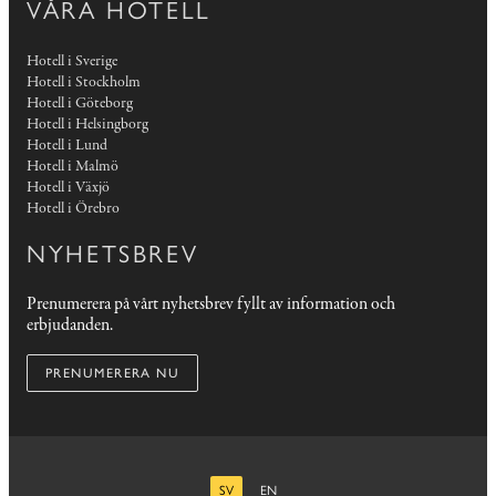
VÅRA HOTELL
Hotell i Sverige
Hotell i Stockholm
Hotell i Göteborg
Hotell i Helsingborg
Hotell i Lund
Hotell i Malmö
Hotell i Växjö
Hotell i Örebro
NYHETSBREV
Prenumerera på vårt nyhetsbrev fyllt av information och
erbjudanden.
PRENUMERERA NU
SV
EN