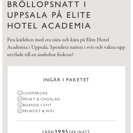
BRÖLLOPSNATT I
UPPSALA PÅ ELITE
HOTEL ACADEMIA
Fira kärleken med era nära och kära på Elite Hotel
Academia i Uppsala. Spendera natten i svit och vakna upp
utvilade till en underbar frukost!
INGÅR I PAKETET
CHAMPAGNE
FRUKT & CHOKLAD
BOENDE I SVIT
FRUKOST & WIFI
3995
FRÅN
SEK/NATT