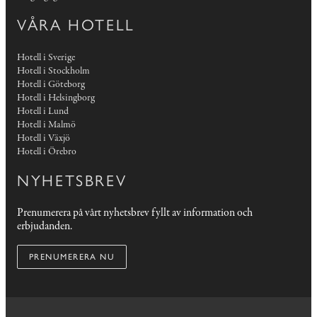
VÅRA HOTELL
Hotell i Sverige
Hotell i Stockholm
Hotell i Göteborg
Hotell i Helsingborg
Hotell i Lund
Hotell i Malmö
Hotell i Växjö
Hotell i Örebro
NYHETSBREV
Prenumerera på vårt nyhetsbrev fyllt av information och
erbjudanden.
PRENUMERERA NU