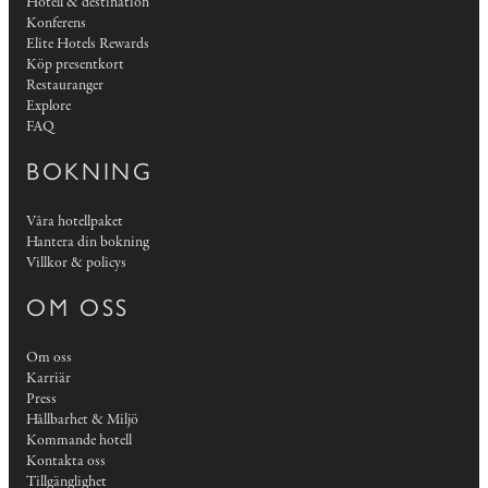
Hotell & destination
Konferens
Elite Hotels Rewards
Köp presentkort
Restauranger
Explore
FAQ
BOKNING
Våra hotellpaket
Hantera din bokning
Villkor & policys
OM OSS
Om oss
Karriär
Press
Hållbarhet & Miljö
Kommande hotell
Kontakta oss
Tillgänglighet