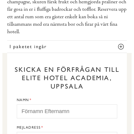
champagne, skuren färsk frukt och hemgjorda praliner och
får gosa in er i fluffiga badrockar och tofflor. Reservera upp
ett antal rum som era gäster enkelt kan boka så ni
tillsammans med era närmsta bor och firar på vårt fina
hotell.
I paketet ingår
SKICKA EN FÖRFRÅGAN TILL
ELITE HOTEL ACADEMIA,
UPPSALA
NAMN
MEJLADRESS