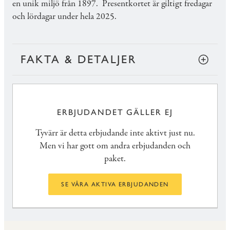
en unik miljö från 1897. Presentkortet är giltigt fredagar
och lördagar under hela 2025.
FAKTA & DETALJER
ERBJUDANDET GÄLLER EJ
Tyvärr är detta erbjudande inte aktivt just nu.
Men vi har gott om andra erbjudanden och
paket.
SE VÅRA AKTIVA ERBJUDANDEN