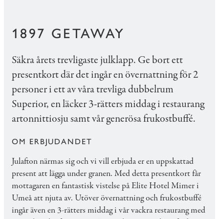
1897 GETAWAY
Säkra årets trevligaste julklapp. Ge bort ett
presentkort där det ingår en övernattning för 2
personer i ett av våra trevliga dubbelrum
Superior, en läcker 3-rätters middag i restaurang
artonnittiosju samt vår generösa frukostbuffé.
OM ERBJUDANDET
Julafton närmas sig och vi vill erbjuda er en uppskattad
present att lägga under granen. Med detta presentkort får
mottagaren en fantastisk vistelse på Elite Hotel Mimer i
Umeå att njuta av. Utöver övernattning och frukostbuffé
ingår även en 3-rätters middag i vår vackra restaurang med