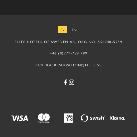
SV
EN
SVENSKA
ENGELSKA
ELITE HOTELS OF SWEDEN AB, ORG.NO. 556248-5259
+46 (0)771-788 789
CENTRALRESERVATION@ELITE.SE