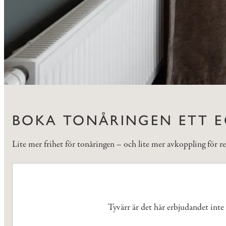
BOKA TONÅRINGEN ETT E
Lite mer frihet för tonåringen – och lite mer avkoppling för re
Tyvärr är det här erbjudandet inte