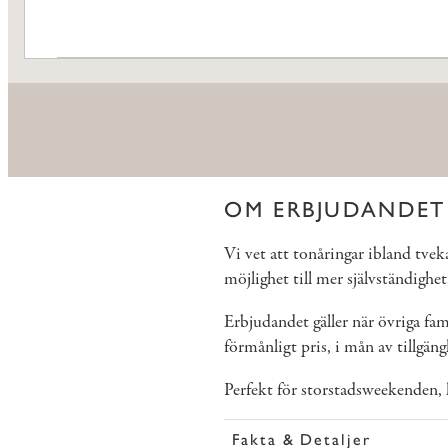
OM ERBJUDANDET
Vi vet att tonåringar ibland tvek
möjlighet till mer självständighe
Erbjudandet gäller när övriga fam
förmånligt pris, i mån av tillgäng
Perfekt för storstadsweekenden, lo
Fakta & Detaljer