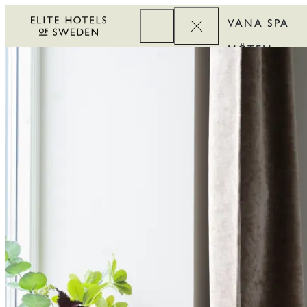
VANA SPA
MÖTEN
FÖRETAG
REWARDS