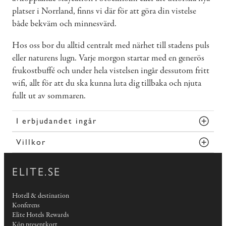
platser i Norrland, finns vi där för att göra din vistelse
både bekväm och minnesvärd.
Hos oss bor du alltid centralt med närhet till stadens puls
eller naturens lugn. Varje morgon startar med en generös
frukostbuffé och under hela vistelsen ingår dessutom fritt
wifi, allt för att du ska kunna luta dig tillbaka och njuta
fullt ut av sommaren.
I erbjudandet ingår
Villkor
ELITE.SE
Hotell & destination
Konferens
Elite Hotels Rewards
Köp presentkort