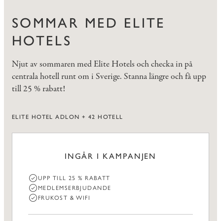
SOMMAR MED ELITE
HOTELS
Njut av sommaren med Elite Hotels och checka in på
centrala hotell runt om i Sverige. Stanna längre och få upp
till 25 % rabatt!
ELITE HOTEL ADLON + 42 HOTELL
INGÅR I KAMPANJEN
UPP TILL 25 % RABATT
MEDLEMSERBJUDANDE
FRUKOST & WIFI