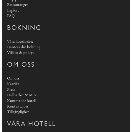
Restauranger
Explore
FAQ
BOKNING
Våra hotellpaket
Hantera din bokning
Villkor & policys
OM OSS
Om oss
Karriär
Press
Hållbarhet & Miljö
Kommande hotell
Kontakta oss
Tillgänglighet
VÅRA HOTELL