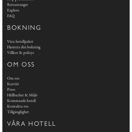
Restauranger
Explore
FAQ
BOKNING
Våra hotellpaket
Hantera din bokning
Villkor & policys
OM OSS
Om oss
Karriär
Press
Hållbarhet & Miljö
Kommande hotell
Kontakta oss
Tillgänglighet
VÅRA HOTELL