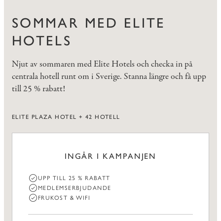
SOMMAR MED ELITE
HOTELS
Njut av sommaren med Elite Hotels och checka in på
centrala hotell runt om i Sverige. Stanna längre och få upp
till 25 % rabatt!
ELITE PLAZA HOTEL + 42 HOTELL
INGÅR I KAMPANJEN
UPP TILL 25 % RABATT
MEDLEMSERBJUDANDE
FRUKOST & WIFI