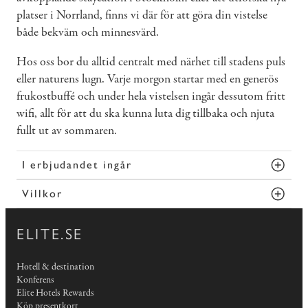
platser i Norrland, finns vi där för att göra din vistelse
både bekväm och minnesvärd.
Hos oss bor du alltid centralt med närhet till stadens puls
eller naturens lugn. Varje morgon startar med en generös
frukostbuffé och under hela vistelsen ingår dessutom fritt
wifi, allt för att du ska kunna luta dig tillbaka och njuta
fullt ut av sommaren.
I erbjudandet ingår
Villkor
ELITE.SE
Hotell & destination
Konferens
Elite Hotels Rewards
Köp presentkort