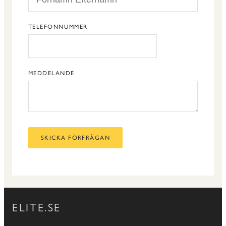
TELEFONNUMMER
MEDDELANDE
SKICKA FÖRFRÅGAN
ELITE.SE