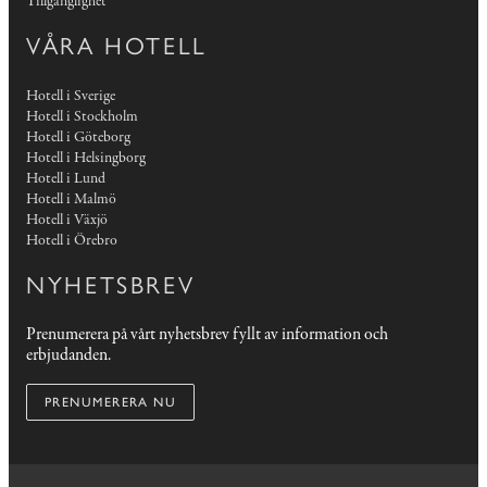
Tillgänglighet
VÅRA HOTELL
Hotell i Sverige
Hotell i Stockholm
Hotell i Göteborg
Hotell i Helsingborg
Hotell i Lund
Hotell i Malmö
Hotell i Växjö
Hotell i Örebro
NYHETSBREV
Prenumerera på vårt nyhetsbrev fyllt av information och
erbjudanden.
PRENUMERERA NU