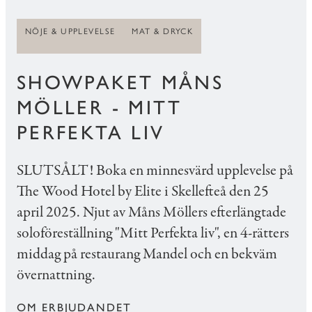
NÖJE & UPPLEVELSE
MAT & DRYCK
SHOWPAKET MÅNS
MÖLLER - MITT
PERFEKTA LIV
SLUTSÅLT! Boka en minnesvärd upplevelse på
The Wood Hotel by Elite i Skellefteå den 25
april 2025. Njut av Måns Möllers efterlängtade
soloföreställning "Mitt Perfekta liv", en 4-rätters
middag på restaurang Mandel och en bekväm
övernattning.
OM ERBJUDANDET