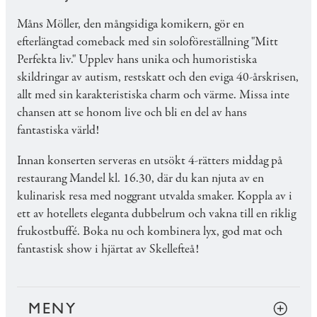
Måns Möller, den mångsidiga komikern, gör en
efterlängtad comeback med sin soloföreställning "Mitt
Perfekta liv." Upplev hans unika och humoristiska
skildringar av autism, restskatt och den eviga 40-årskrisen,
allt med sin karakteristiska charm och värme. Missa inte
chansen att se honom live och bli en del av hans
fantastiska värld!
Innan konserten serveras en utsökt 4-rätters middag på
restaurang Mandel kl. 16.30, där du kan njuta av en
kulinarisk resa med noggrant utvalda smaker. Koppla av i
ett av hotellets eleganta dubbelrum och vakna till en riklig
frukostbuffé. Boka nu och kombinera lyx, god mat och
fantastisk show i hjärtat av Skellefteå!
MENY