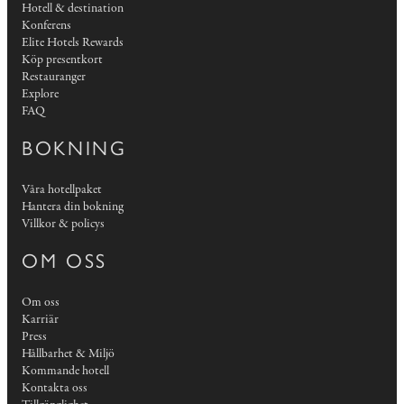
Hotell & destination
Konferens
Elite Hotels Rewards
Köp presentkort
Restauranger
Explore
FAQ
BOKNING
Våra hotellpaket
Hantera din bokning
Villkor & policys
OM OSS
Om oss
Karriär
Press
Hållbarhet & Miljö
Kommande hotell
Kontakta oss