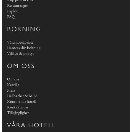
Köp presentkort
Restauranger
Explore
FAQ
BOKNING
Våra hotellpaket
Hantera din bokning
Villkor & policys
OM OSS
Om oss
Karriär
Press
Hållbarhet & Miljö
Kommande hotell
Kontakta oss
Tillgänglighet
VÅRA HOTELL