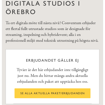
DIGITALA STUDIOS I
ÖREBRO
Ta ert digitala möte till nästa nivå! Conventum erbjuder
ett flertal fullt utrustade studios som är designade för
streaming, inspelning och hybridevent; alla i en
professionell miljö med teknisk utrustning på högsta nivå.
ERBJUDANDET GÄLLER EJ
Tyvärr är det här erbjudandet inte tillgängligt
just nu. Men du hittar många andra aktuella
erbjudanden och paket att upptäcka hos oss.
SE ALLA AKTUELLA PAKET/ERBJUDANDEN