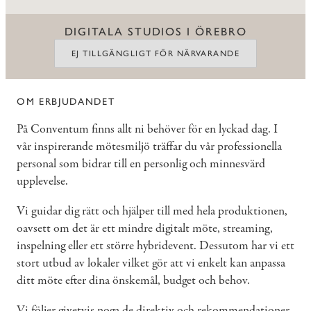
DIGITALA STUDIOS I ÖREBRO
EJ TILLGÄNGLIGT FÖR NÄRVARANDE
OM ERBJUDANDET
På Conventum finns allt ni behöver för en lyckad dag. I
vår inspirerande mötesmiljö träffar du vår professionella
personal som bidrar till en personlig och minnesvärd
upplevelse.
Vi guidar dig rätt och hjälper till med hela produktionen,
oavsett om det är ett mindre digitalt möte, streaming,
inspelning eller ett större hybridevent. Dessutom har vi ett
stort utbud av lokaler vilket gör att vi enkelt kan anpassa
ditt möte efter dina önskemål, budget och behov.
Vi följer givetvis noga de direktiv och rekommendationer