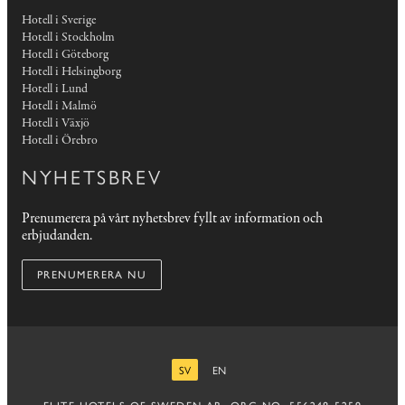
Hotell i Sverige
Hotell i Stockholm
Hotell i Göteborg
Hotell i Helsingborg
Hotell i Lund
Hotell i Malmö
Hotell i Växjö
Hotell i Örebro
NYHETSBREV
Prenumerera på vårt nyhetsbrev fyllt av information och
erbjudanden.
PRENUMERERA NU
SV
EN
SVENSKA
ENGELSKA