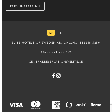
PRENUMERERA NU
SV
EN
SVENSKA
ENGELSKA
ELITE HOTELS OF SWEDEN AB, ORG.NO. 556248-5259
+46 (0)771-788 789
CENTRALRESERVATION@ELITE.SE