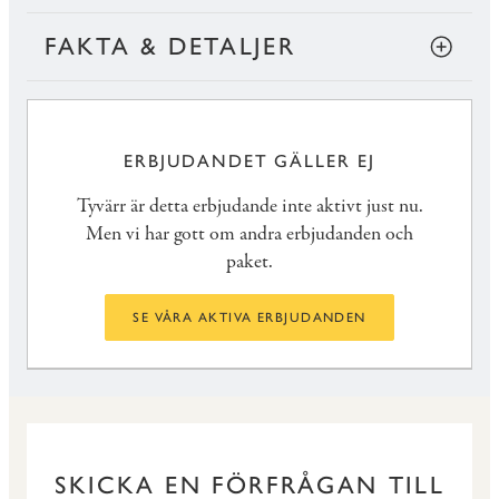
FAKTA & DETALJER
ERBJUDANDET GÄLLER EJ
Tyvärr är detta erbjudande inte aktivt just nu.
Men vi har gott om andra erbjudanden och
paket.
SE VÅRA AKTIVA ERBJUDANDEN
SKICKA EN FÖRFRÅGAN TILL