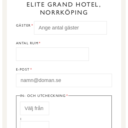
ELITE GRAND HOTEL,
NORRKÖPING
GÄSTER
ANTAL RUM
E-POST
IN- OCH UTCHECKNING
START
:
SLUT