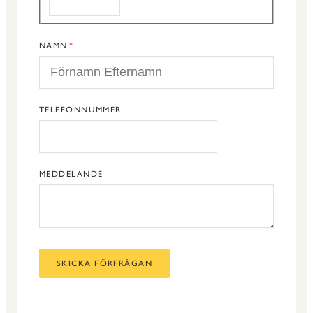
NAMN
TELEFONNUMMER
MEDDELANDE
SKICKA FÖRFRÅGAN