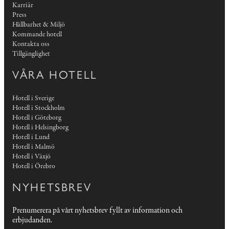
Karriär
Press
Hållbarhet & Miljö
Kommande hotell
Kontakta oss
Tillgänglighet
VÅRA HOTELL
Hotell i Sverige
Hotell i Stockholm
Hotell i Göteborg
Hotell i Helsingborg
Hotell i Lund
Hotell i Malmö
Hotell i Växjö
Hotell i Örebro
NYHETSBREV
Prenumerera på vårt nyhetsbrev fyllt av information och
erbjudanden.