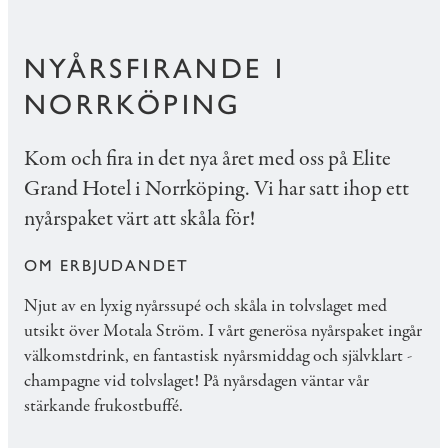
NYÅRSFIRANDE I
NORRKÖPING
Kom och fira in det nya året med oss på Elite
Grand Hotel i Norrköping. Vi har satt ihop ett
nyårspaket värt att skåla för!
OM ERBJUDANDET
Njut av en lyxig nyårssupé och skåla in tolvslaget med
utsikt över Motala Ström. I vårt generösa nyårspaket ingår
välkomstdrink, en fantastisk nyårsmiddag och självklart -
champagne vid tolvslaget! På nyårsdagen väntar vår
stärkande frukostbuffé.