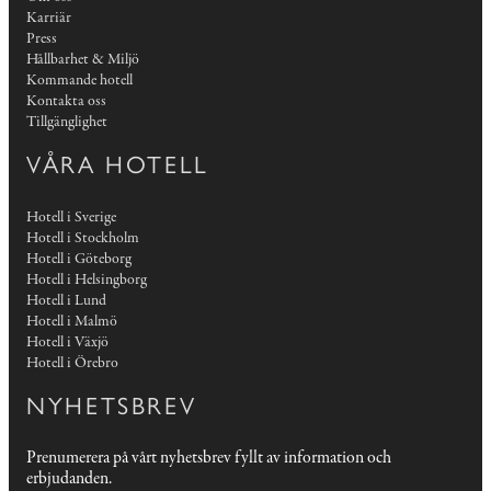
Karriär
Press
Hållbarhet & Miljö
Kommande hotell
Kontakta oss
Tillgänglighet
VÅRA HOTELL
Hotell i Sverige
Hotell i Stockholm
Hotell i Göteborg
Hotell i Helsingborg
Hotell i Lund
Hotell i Malmö
Hotell i Växjö
Hotell i Örebro
NYHETSBREV
Prenumerera på vårt nyhetsbrev fyllt av information och
erbjudanden.