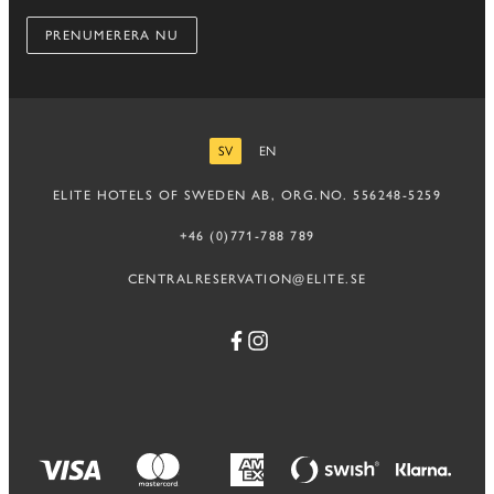
PRENUMERERA NU
SV
EN
SVENSKA
ENGELSKA
ELITE HOTELS OF SWEDEN AB, ORG.NO. 556248-5259
+46 (0)771-788 789
CENTRALRESERVATION@ELITE.SE