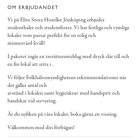
OM ERBJUDANDET
Vi på Elite Stora Hotellet Jönköping erbjuder
studentbaler och studentfester. Vi har festliga och rymliga
lokaler som passar perfekt för en rolig och
minnesvärd kväll!
I paketet ingår en trerättersmiddag med dryck där till och
en fin lokal att sitta i .
Vi följer Folkhälsomyndighetens rekommendationer när
det gäller antal och
avstånd i lokalen samt hygienkrav med handsprit och
handskar vid servering.
Är du nyfiken på våra lokaler, boka gärna en visning.
Välkommen med din förfrågan!