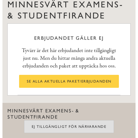
MINNESVÄRT EXAMENS-
& STUDENTFIRANDE
ERBJUDANDET GÄLLER EJ
Tyvärr är det här erbjudandet inte tillgängligt
just nu. Men du hittar många andra aktuella
erbjudanden och paket att upptäcka hos oss.
SE ALLA AKTUELLA PAKET/ERBJUDANDEN
MINNESVÄRT EXAMENS- &
STUDENTFIRANDE
EJ TILLGÄNGLIGT FÖR NÄRVARANDE