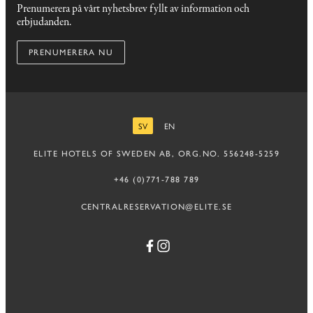
Prenumerera på vårt nyhetsbrev fyllt av information och
erbjudanden.
PRENUMERERA NU
SV
EN
SVENSKA
ENGELSKA
ELITE HOTELS OF SWEDEN AB, ORG.NO. 556248-5259
+46 (0)771-788 789
CENTRALRESERVATION@ELITE.SE