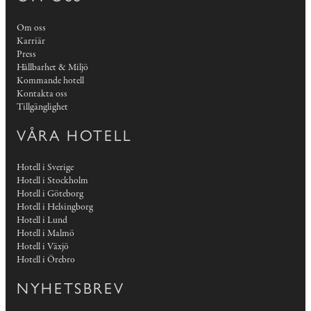
Om oss
Karriär
Press
Hållbarhet & Miljö
Kommande hotell
Kontakta oss
Tillgänglighet
VÅRA HOTELL
Hotell i Sverige
Hotell i Stockholm
Hotell i Göteborg
Hotell i Helsingborg
Hotell i Lund
Hotell i Malmö
Hotell i Växjö
Hotell i Örebro
NYHETSBREV