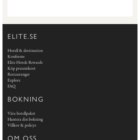
ELITE.SE
Hotell & destination
Konferens
Elite Hotels Rewards
Köp presentkort
Restauranger
Explore
FAQ
BOKNING
Våra hotellpaket
Hantera din bokning
Villkor & policys
OM OSS