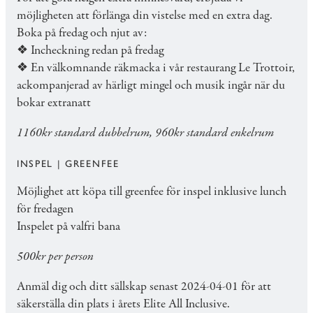
möjligheten att förlänga din vistelse med en extra dag.
Boka på fredag och njut av:
❖ Incheckning redan på fredag
❖ En välkomnande räkmacka i vår restaurang Le Trottoir,
ackompanjerad av härligt mingel och musik ingår när du
bokar extranatt
1160kr standard dubbelrum, 960kr standard enkelrum
INSPEL | GREENFEE
Möjlighet att köpa till greenfee för inspel inklusive lunch
för fredagen
Inspelet på valfri bana
500kr per person
Anmäl dig och ditt sällskap senast 2024-04-01 för att
säkerställa din plats i årets Elite All Inclusive.