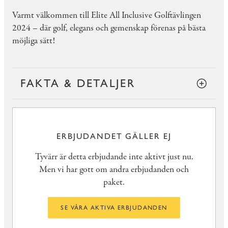
Varmt välkommen till Elite All Inclusive Golftävlingen
2024 – där golf, elegans och gemenskap förenas på bästa
möjliga sätt!
FAKTA & DETALJER
ERBJUDANDET GÄLLER EJ
Tyvärr är detta erbjudande inte aktivt just nu.
Men vi har gott om andra erbjudanden och
paket.
SE VÅRA AKTIVA ERBJUDANDEN