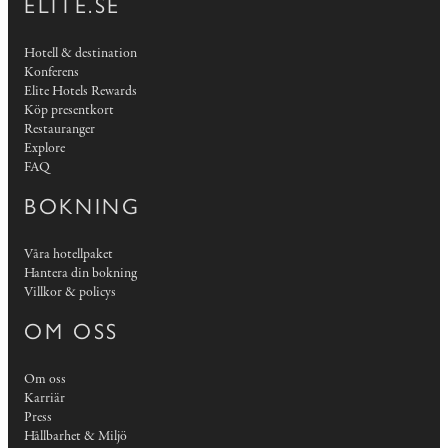
ELITE.SE
Hotell & destination
Konferens
Elite Hotels Rewards
Köp presentkort
Restauranger
Explore
FAQ
BOKNING
Våra hotellpaket
Hantera din bokning
Villkor & policys
OM OSS
Om oss
Karriär
Press
Hållbarhet & Miljö