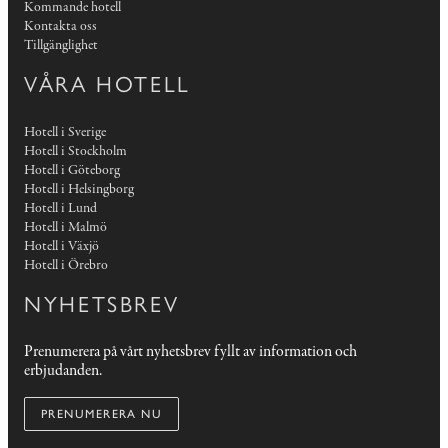
Kommande hotell
Kontakta oss
Tillgänglighet
VÅRA HOTELL
Hotell i Sverige
Hotell i Stockholm
Hotell i Göteborg
Hotell i Helsingborg
Hotell i Lund
Hotell i Malmö
Hotell i Växjö
Hotell i Örebro
NYHETSBREV
Prenumerera på vårt nyhetsbrev fyllt av information och
erbjudanden.
PRENUMERERA NU