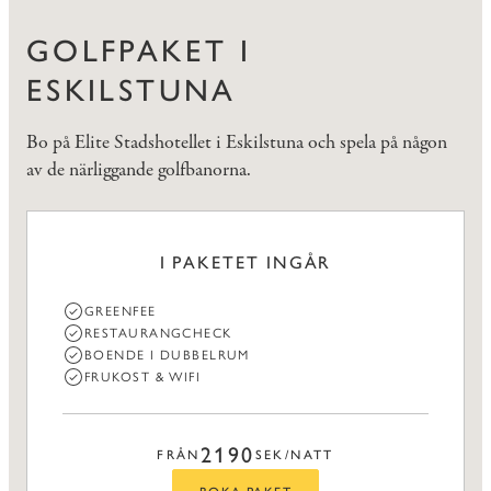
GOLFPAKET I
ESKILSTUNA
Bo på Elite Stadshotellet i Eskilstuna och spela på någon
av de närliggande golfbanorna.
I PAKETET INGÅR
GREENFEE
RESTAURANGCHECK
BOENDE I DUBBELRUM
FRUKOST & WIFI
2190
FRÅN
SEK/NATT