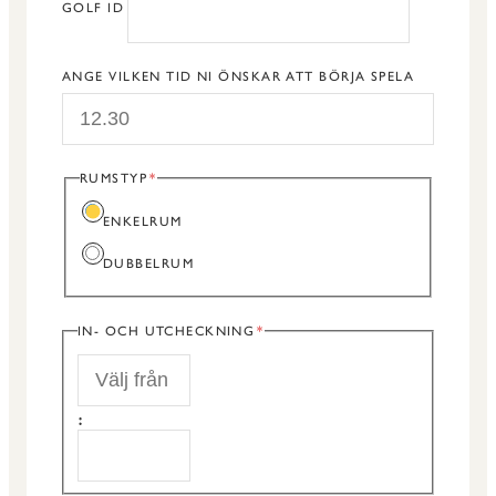
GOLF ID
ANGE VILKEN TID NI ÖNSKAR ATT BÖRJA SPELA
RUMSTYP
ENKELRUM
DUBBELRUM
IN- OCH UTCHECKNING
START
:
SLUT