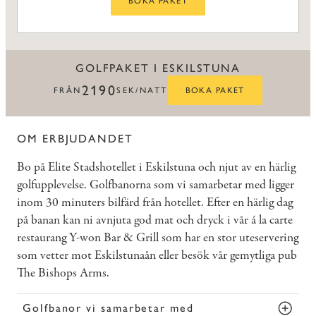
BOKA PAKET
GOLFPAKET I ESKILSTUNA
2190
FRÅN
SEK/NATT
BOKA PAKET
OM ERBJUDANDET
Bo på Elite Stadshotellet i Eskilstuna och njut av en härlig
golfupplevelse. Golfbanorna som vi samarbetar med ligger
inom 30 minuters bilfärd från hotellet. Efter en härlig dag
på banan kan ni avnjuta god mat och dryck i vår á la carte
restaurang Y-won Bar & Grill som har en stor uteservering
som vetter mot Eskilstunaån eller besök vår gemytliga pub
The Bishops Arms.
Golfbanor vi samarbetar med