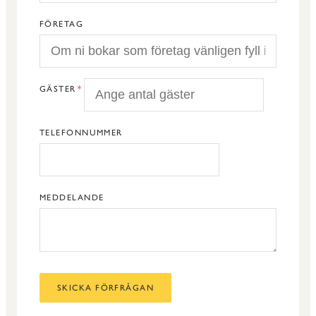
FÖRETAG
GÄSTER
TELEFONNUMMER
MEDDELANDE
SKICKA FÖRFRÅGAN