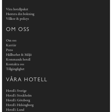
Våra hotellpaket
Hantera din bokning
Villkor & policys
OM OSS
Om oss
Karriär
Press
Hållbarhet & Miljö
Kommande hotell
Kontakta oss
Tillgänglighet
VÅRA HOTELL
Hotell i Sverige
Hotell i Stockholm
Hotell i Göteborg
Hotell i Helsingborg
Hotell i Lund