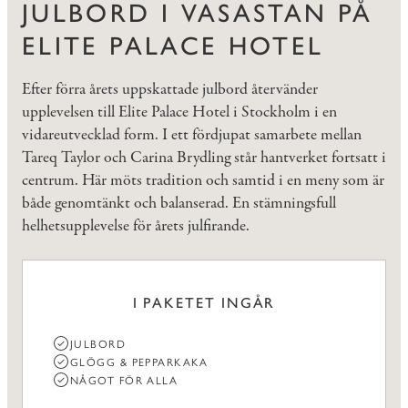
JULBORD I VASASTAN PÅ
ELITE PALACE HOTEL
Efter förra årets uppskattade julbord återvänder
upplevelsen till Elite Palace Hotel i Stockholm i en
vidareutvecklad form. I ett fördjupat samarbete mellan
Tareq Taylor och Carina Brydling står hantverket fortsatt i
centrum. Här möts tradition och samtid i en meny som är
både genomtänkt och balanserad. En stämningsfull
helhetsupplevelse för årets julfirande.
I PAKETET INGÅR
JULBORD
GLÖGG & PEPPARKAKA
NÅGOT FÖR ALLA