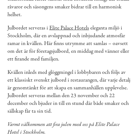
råvaror och säsongens smaker bidrar till en harmonisk
helhet.
Julbordet serveras i
Elite Palace Hotels
eleganta miljö i
Stockholm, där en avslappnad och inbjudande atmosfär
ramar in kvällen. Här finns utrymme att samlas – oavsett
om det är för företagsjulbord, en middag med vänner eller
ett firande med familjen.
Kvällen inleds med glöggmingel i lobbybaren och följs av
ett klassiskt svenskt julbord i restaurangen, där varje detalj
är genomtänkt för att skapa en sammanhållen upplevelse.
Julbordet serveras mellan den 23 november och 22
december och bjuder in till en stund där både smaker och
sällskap får ta sin tid.
Varmt välkommen att fira julen med oss på Elite Palace
Hotel i Stockholm.