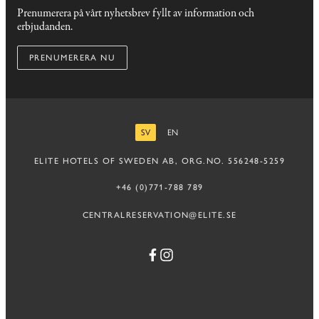
Prenumerera på vårt nyhetsbrev fyllt av information och
erbjudanden.
PRENUMERERA NU
SV
EN
SVENSKA
ENGELSKA
ELITE HOTELS OF SWEDEN AB, ORG.NO. 556248-5259
+46 (0)771-788 789
CENTRALRESERVATION@ELITE.SE