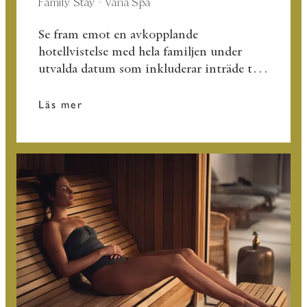
Family Stay × Vana Spa
Se fram emot en avkopplande
hotellvistelse med hela familjen under
utvalda datum som inkluderar inträde till
Vana Spa och frukostbuffé!
Läs mer