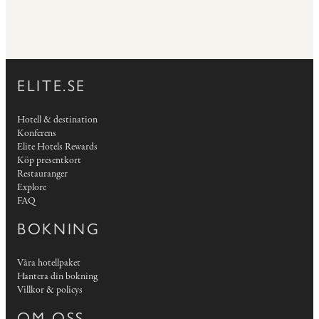
ELITE.SE
Hotell & destination
Konferens
Elite Hotels Rewards
Köp presentkort
Restauranger
Explore
FAQ
BOKNING
Våra hotellpaket
Hantera din bokning
Villkor & policys
OM OSS