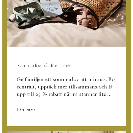
Sommarlov på Elite Hotels
Ge familjen ett sommarlov att minnas. Bo
centralt, upptäck mer tillsammans och få
upp till 25 % rabatt när ni stannar lite
längre. Här ingår alltid frukost!
Läs mer