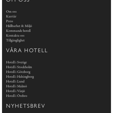
Om oss
Karriär
Press
Hållbarhet & Miljö
Kommande hotell
Kontakta oss
Tillgänglighet
VÅRA HOTELL
Hotell i Sverige
Hotell i Stockholm
Hotell i Göteborg
Hotell i Helsingborg
Hotell i Lund
Hotell i Malmö
Hotell i Växjö
Hotell i Örebro
NYHETSBREV