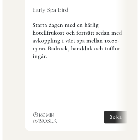
Early Spa Bird
Starta dagen med en härlig
hotellfrukost och fortsätt sedan med
avkoppling i vårt spa mellan 10.00-
13.00. Badrock, handduk och tofflor
ingår.
180
MIN
Boka
fr.
490
SEK