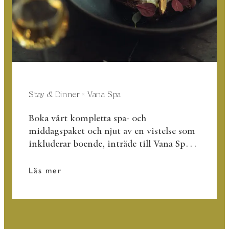
Stay & Dinner × Vana Spa
Boka vårt kompletta spa- och
middagspaket och njut av en vistelse som
inkluderar boende, inträde till Vana Spa
och en utsökt tvårätters middag!
Läs mer