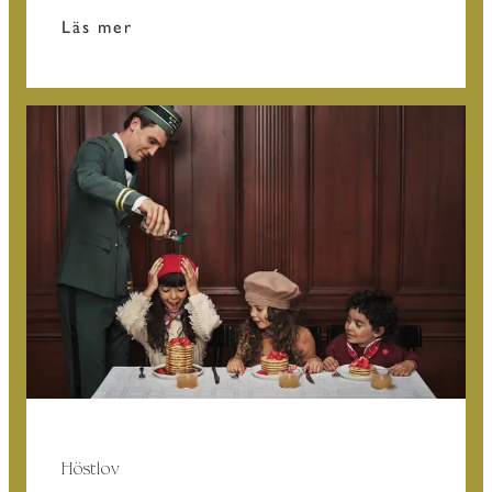
Läs mer
Höstlov