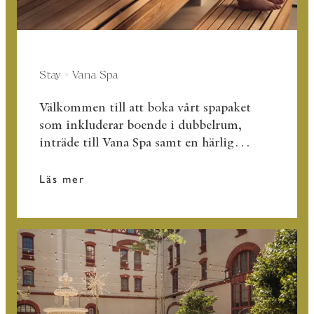
Stay × Vana Spa
Välkommen till att boka vårt spapaket
som inkluderar boende i dubbelrum,
inträde till Vana Spa samt en härlig
frukostbuffé!
Läs mer