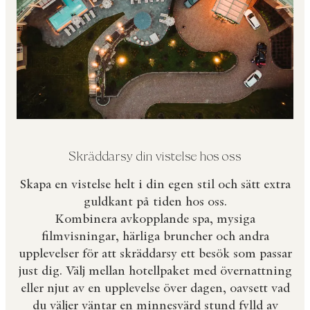
Skräddarsy din vistelse hos oss
Skapa en vistelse helt i din egen stil och sätt extra
guldkant på tiden hos oss.
Kombinera avkopplande spa, mysiga
filmvisningar, härliga bruncher och andra
upplevelser för att skräddarsy ett besök som passar
just dig. Välj mellan hotellpaket med övernattning
eller njut av en upplevelse över dagen, oavsett vad
du väljer väntar en minnesvärd stund fylld av